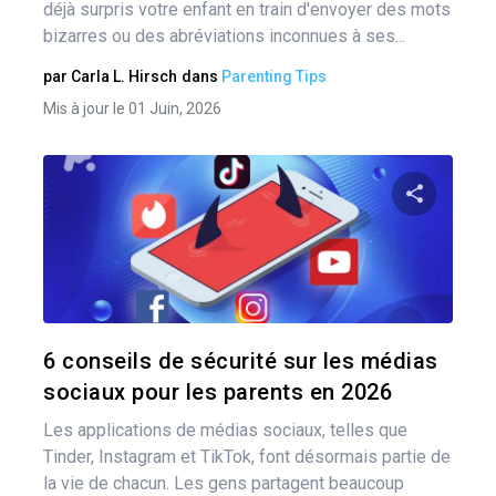
déjà surpris votre enfant en train d'envoyer des mots
bizarres ou des abréviations inconnues à ses...
par
Carla L. Hirsch
dans
Parenting Tips
Mis à jour le 01 Juin, 2026
Pa
Twitter
6 conseils de sécurité sur les médias
sociaux pour les parents en 2026
Les applications de médias sociaux, telles que
Tinder, Instagram et TikTok, font désormais partie de
la vie de chacun. Les gens partagent beaucoup