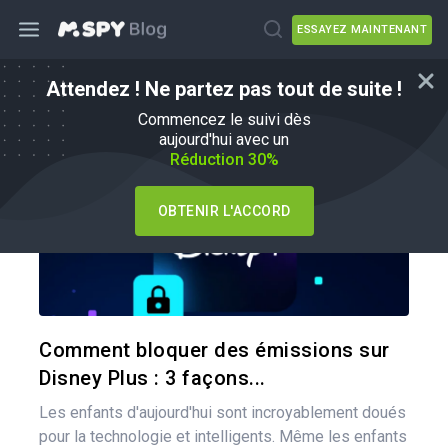
ESSAYEZ MAINTENANT
Attendez ! Ne partez pas tout de suite !
Conseils aux parents
Commencez le suivi dès
aujourd'hui avec un
Réduction 30%
OBTENIR L'ACCORD
Pa
Twitter
Comment bloquer des émissions sur
Disney Plus : 3 façons...
Les enfants d'aujourd'hui sont incroyablement doués
pour la technologie et intelligents. Même les enfants