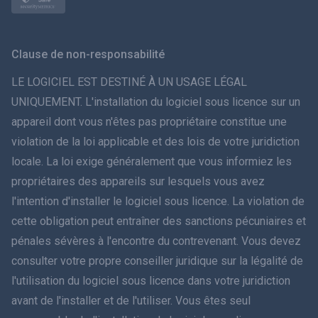
Norsk
Svenska
Clause de non-responsabilité
ภาษาไทย
LE LOGICIEL EST DESTINÉ À UN USAGE LÉGAL
UNIQUEMENT. L'installation du logiciel sous licence sur un
简体中文
appareil dont vous n'êtes pas propriétaire constitue une
violation de la loi applicable et des lois de votre juridiction
Dansk
locale. La loi exige généralement que vous informiez les
हिंदी
propriétaires des appareils sur lesquels vous avez
l'intention d'installer le logiciel sous licence. La violation de
Néerlandais
cette obligation peut entraîner des sanctions pécuniaires et
pénales sévères à l'encontre du contrevenant. Vous devez
עברית
consulter votre propre conseiller juridique sur la légalité de
l'utilisation du logiciel sous licence dans votre juridiction
Română
avant de l'installer et de l'utiliser. Vous êtes seul
Ελληνικά