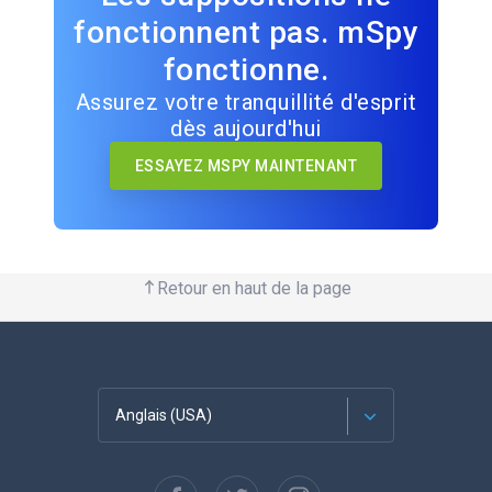
fonctionnent pas. mSpy
fonctionne.
Assurez votre tranquillité d'esprit
dès aujourd'hui
ESSAYEZ MSPY MAINTENANT
Retour en haut de la page
Anglais (USA)
Français