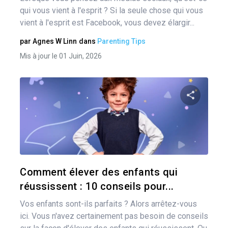
qui vous vient à l'esprit ? Si la seule chose qui vous
vient à l'esprit est Facebook, vous devez élargir...
par
Agnes W Linn
dans
Parenting Tips
Mis à jour le 01 Juin, 2026
Pa
Twitter
Comment élever des enfants qui
réussissent : 10 conseils pour...
Vos enfants sont-ils parfaits ? Alors arrêtez-vous
ici. Vous n'avez certainement pas besoin de conseils