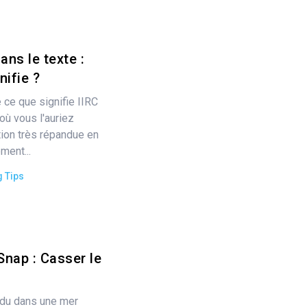
ans le texte :
nifie ?
ce que signifie IIRC
où vous l'auriez
tion très répandue en
ment...
g Tips
Snap : Casser le
rdu dans une mer