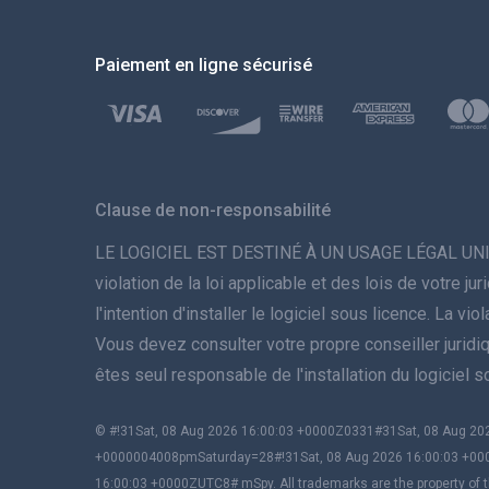
Paiement en ligne sécurisé
Clause de non-responsabilité
LE LOGICIEL EST DESTINÉ À UN USAGE LÉGAL UNIQUEME
violation de la loi applicable et des lois de votre 
l'intention d'installer le logiciel sous licence. La 
Vous devez consulter votre propre conseiller juridique 
êtes seul responsable de l'installation du logiciel 
© #!31Sat, 08 Aug 2026 16:00:03 +0000Z0331#31Sat, 08 Aug 
+0000004008pmSaturday=28#!31Sat, 08 Aug 2026 16:00:03 +00
16:00:03 +0000ZUTC8# mSpy. All trademarks are the property of t