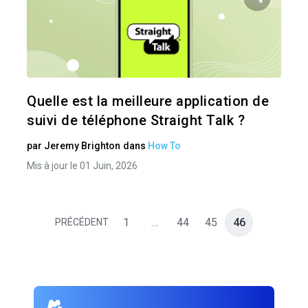
Pa
Twitter
Quelle est la meilleure application de
suivi de téléphone Straight Talk ?
par
Jeremy Brighton
dans
How To
Mis à jour le 01 Juin, 2026
1
…
44
45
46
PRÉCÉDENT