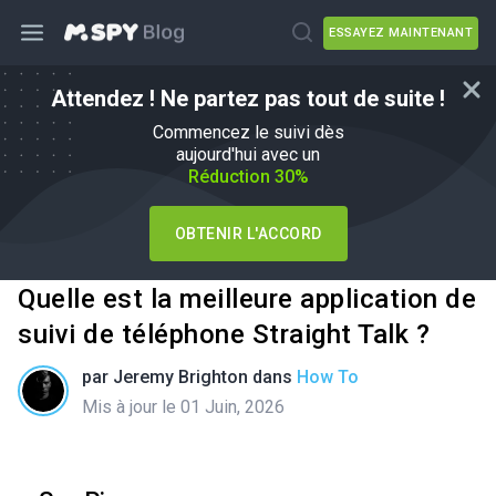
ESSAYEZ MAINTENANT
Attendez ! Ne partez pas tout de suite !
Commencez le suivi dès
aujourd'hui avec un
Réduction 30%
OBTENIR L'ACCORD
Quelle est la meilleure application de
suivi de téléphone Straight Talk ?
par
Jeremy Brighton
dans
How To
Mis à jour le 01 Juin, 2026