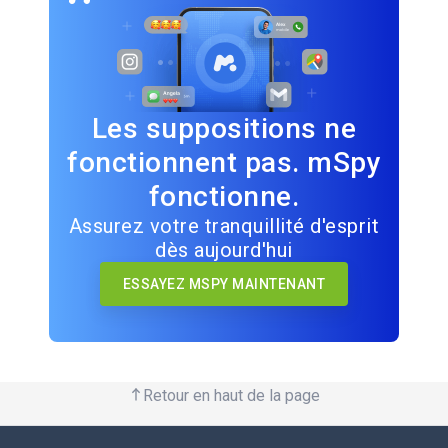
Les suppositions ne
fonctionnent pas. mSpy
fonctionne.
Assurez votre tranquillité d'esprit
dès aujourd'hui
ESSAYEZ MSPY MAINTENANT
Retour en haut de la page