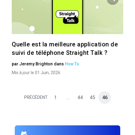
Pa
Twitter
Quelle est la meilleure application de
suivi de téléphone Straight Talk ?
par
Jeremy Brighton
dans
How To
Mis à jour le 01 Juin, 2026
1
…
44
45
46
PRÉCÉDENT