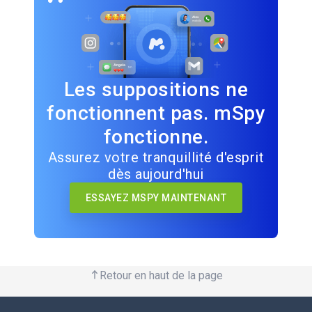
Les suppositions ne
fonctionnent pas. mSpy
fonctionne.
Assurez votre tranquillité d'esprit
dès aujourd'hui
ESSAYEZ MSPY MAINTENANT
Retour en haut de la page