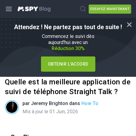
ESSAYEZ MAINTENANT
Attendez ! Ne partez pas tout de suite !
Commencez le suivi dès
aujourd'hui avec un
Réduction 30%
OBTENIR L'ACCORD
Quelle est la meilleure application de
suivi de téléphone Straight Talk ?
par
Jeremy Brighton
dans
How To
Mis à jour le 01 Juin, 2026