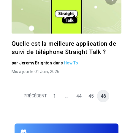
Pa
Twitter
Quelle est la meilleure application de
suivi de téléphone Straight Talk ?
par
Jeremy Brighton
dans
How To
Mis à jour le 01 Juin, 2026
1
…
44
45
46
PRÉCÉDENT