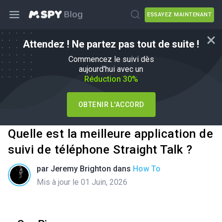
ESSAYEZ MAINTENANT
Attendez ! Ne partez pas tout de suite !
Commencez le suivi dès
aujourd'hui avec un
Réduction 30%
OBTENIR L'ACCORD
Quelle est la meilleure application de
suivi de téléphone Straight Talk ?
par
Jeremy Brighton
dans
How To
Mis à jour le 01 Juin, 2026