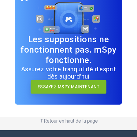
Les suppositions ne
fonctionnent pas. mSpy
fonctionne.
Assurez votre tranquillité d'esprit
dès aujourd'hui
ESSAYEZ MSPY MAINTENANT
Retour en haut de la page