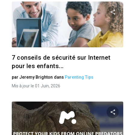
Pa
Twitter
7 conseils de sécurité sur Internet
pour les enfants...
par
Jeremy Brighton
dans
Parenting Tips
Mis à jour le 01 Juin, 2026
Pa