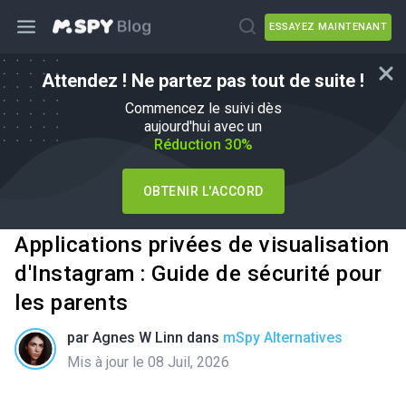
ESSAYEZ MAINTENANT
Attendez ! Ne partez pas tout de suite !
Commencez le suivi dès
aujourd'hui avec un
Réduction 30%
OBTENIR L'ACCORD
Applications privées de visualisation
d'Instagram : Guide de sécurité pour
les parents
par
Agnes W Linn
dans
mSpy Alternatives
Mis à jour le 08 Juil, 2026