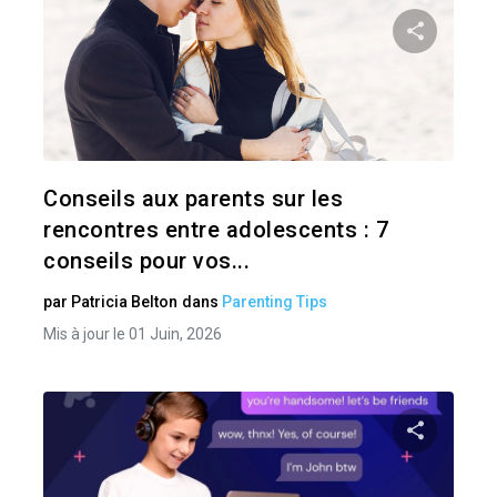
Pa
Twitter
Conseils aux parents sur les
rencontres entre adolescents : 7
conseils pour vos...
par
Patricia Belton
dans
Parenting Tips
Mis à jour le 01 Juin, 2026
Pa