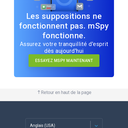
Les suppositions ne
fonctionnent pas. mSpy
fonctionne.
Assurez votre tranquillité d'esprit
dès aujourd'hui
ESSAYEZ MSPY MAINTENANT
Retour en haut de la page
Anglais (USA)