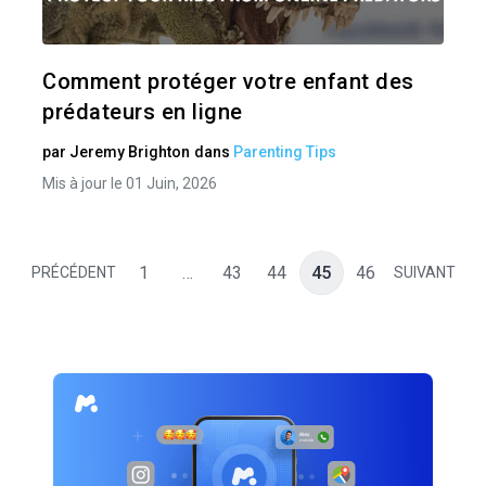
Twitter
Comment protéger votre enfant des
prédateurs en ligne
par
Jeremy Brighton
dans
Parenting Tips
Mis à jour le 01 Juin, 2026
1
…
43
44
45
46
PRÉCÉDENT
SUIVANT