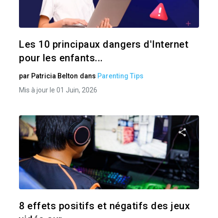
Twitter
Les 10 principaux dangers d'Internet
pour les enfants...
par
Patricia Belton
dans
Parenting Tips
Mis à jour le 01 Juin, 2026
Pa
Twitter
8 effets positifs et négatifs des jeux