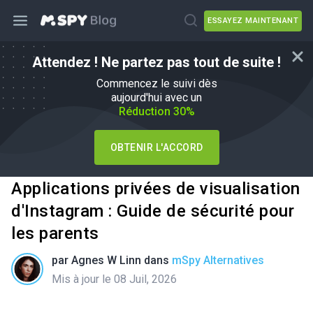
ESSAYEZ MAINTENANT
Attendez ! Ne partez pas tout de suite !
Commencez le suivi dès
aujourd'hui avec un
Réduction 30%
OBTENIR L'ACCORD
Applications privées de visualisation
d'Instagram : Guide de sécurité pour
les parents
par
Agnes W Linn
dans
mSpy Alternatives
Mis à jour le 08 Juil, 2026