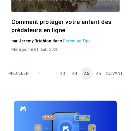
Twitter
Comment protéger votre enfant des
prédateurs en ligne
par
Jeremy Brighton
dans
Parenting Tips
Mis à jour le 01 Juin, 2026
1
…
43
44
45
46
PRÉCÉDENT
SUIVANT