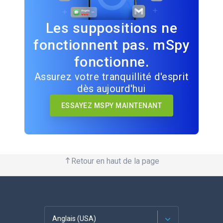
Les suppositions ne
fonctionnent pas. mSpy
fonctionne.
Assurez votre tranquillité d'esprit
dès aujourd'hui
ESSAYEZ MSPY MAINTENANT
Retour en haut de la page
Anglais (USA)