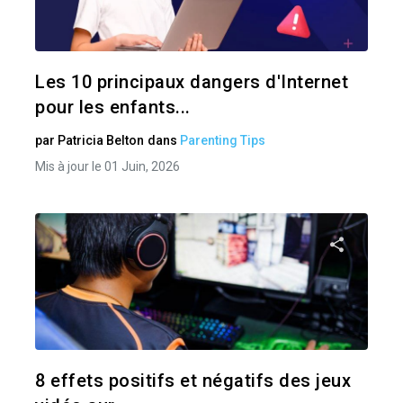
Twitter
Les 10 principaux dangers d'Internet
pour les enfants...
par
Patricia Belton
dans
Parenting Tips
Mis à jour le 01 Juin, 2026
Pa
Twitter
8 effets positifs et négatifs des jeux