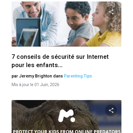
Pa
Twitter
7 conseils de sécurité sur Internet
pour les enfants...
par
Jeremy Brighton
dans
Parenting Tips
Mis à jour le 01 Juin, 2026
Pa