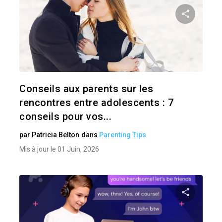
Pa
Twitter
Conseils aux parents sur les
rencontres entre adolescents : 7
conseils pour vos...
par
Patricia Belton
dans
Parenting Tips
Mis à jour le 01 Juin, 2026
Pa