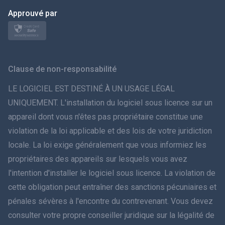
日本
Approuvé par
Norsk
Svenska
Clause de non-responsabilité
ภาษาไทย
LE LOGICIEL EST DESTINÉ À UN USAGE LÉGAL
UNIQUEMENT. L'installation du logiciel sous licence sur un
简体中文
appareil dont vous n'êtes pas propriétaire constitue une
violation de la loi applicable et des lois de votre juridiction
Dansk
locale. La loi exige généralement que vous informiez les
हिंदी
propriétaires des appareils sur lesquels vous avez
l'intention d'installer le logiciel sous licence. La violation de
Néerlandais
cette obligation peut entraîner des sanctions pécuniaires et
pénales sévères à l'encontre du contrevenant. Vous devez
עברית
consulter votre propre conseiller juridique sur la légalité de