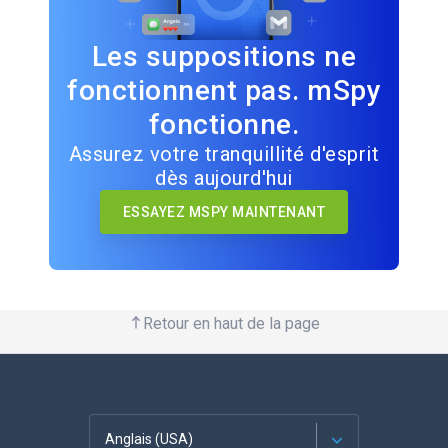
Les suppositions ne
fonctionnent pas. mSpy
fonctionne.
Assurez votre tranquillité d'esprit
dès aujourd'hui
ESSAYEZ MSPY MAINTENANT
Retour en haut de la page
Anglais (USA)