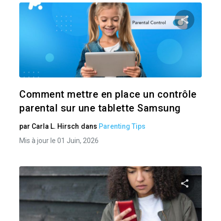
Pa
Twitter
Comment mettre en place un contrôle
parental sur une tablette Samsung
par
Carla L. Hirsch
dans
Parenting Tips
Mis à jour le 01 Juin, 2026
Pa