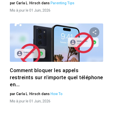
par
Carla L. Hirsch
dans
Parenting Tips
Mis à jour le 01 Juin, 2026
Pa
Twitter
Comment bloquer les appels
restreints sur n'importe quel téléphone
en...
par
Carla L. Hirsch
dans
How To
Mis à jour le 01 Juin, 2026