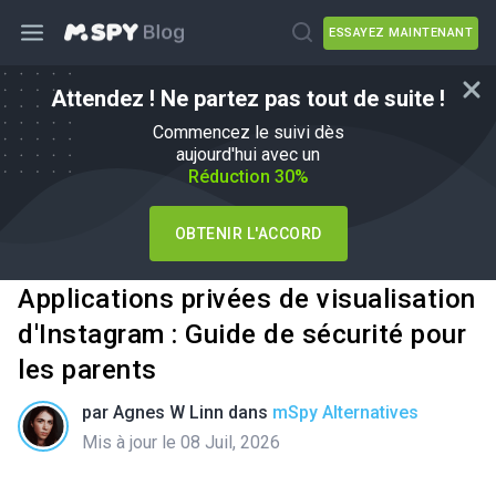
ESSAYEZ MAINTENANT
Attendez ! Ne partez pas tout de suite !
Commencez le suivi dès
aujourd'hui avec un
Réduction 30%
OBTENIR L'ACCORD
Applications privées de visualisation
d'Instagram : Guide de sécurité pour
les parents
par
Agnes W Linn
dans
mSpy Alternatives
Mis à jour le 08 Juil, 2026