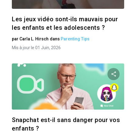
Twitter
Les jeux vidéo sont-ils mauvais pour
les enfants et les adolescents ?
par
Carla L. Hirsch
dans
Parenting Tips
Mis à jour le 01 Juin, 2026
Pa
Twitter
Snapchat est-il sans danger pour vos
enfants ?