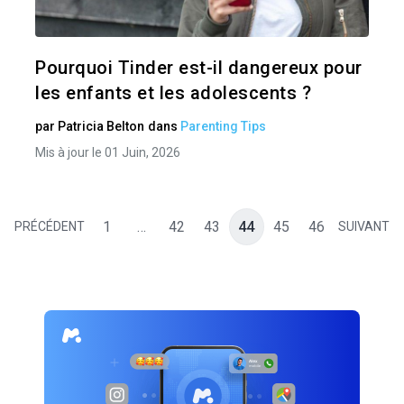
Twitter
Pourquoi Tinder est-il dangereux pour
les enfants et les adolescents ?
par
Patricia Belton
dans
Parenting Tips
Mis à jour le 01 Juin, 2026
1
…
42
43
44
45
46
PRÉCÉDENT
SUIVANT