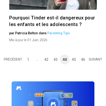
Twitter
Pourquoi Tinder est-il dangereux pour
les enfants et les adolescents ?
par
Patricia Belton
dans
Parenting Tips
Mis à jour le 01 Juin, 2026
1
…
42
43
44
45
46
PRÉCÉDENT
SUIVANT