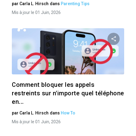
par
Carla L. Hirsch
dans
Parenting Tips
Mis à jour le 01 Juin, 2026
Pa
Twitter
Comment bloquer les appels
restreints sur n'importe quel téléphone
en...
par
Carla L. Hirsch
dans
How To
Mis à jour le 01 Juin, 2026