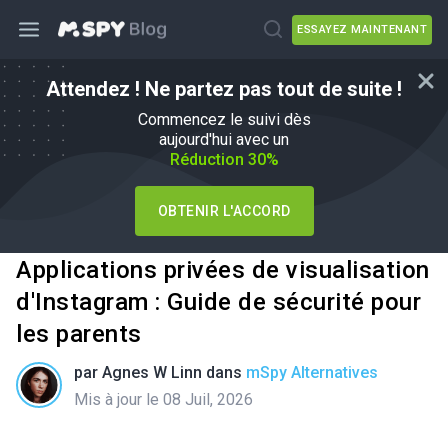
ESSAYEZ MAINTENANT
Attendez ! Ne partez pas tout de suite !
Commencez le suivi dès
aujourd'hui avec un
Réduction 30%
OBTENIR L'ACCORD
Applications privées de visualisation
d'Instagram : Guide de sécurité pour
les parents
par
Agnes W Linn
dans
mSpy Alternatives
Mis à jour le 08 Juil, 2026