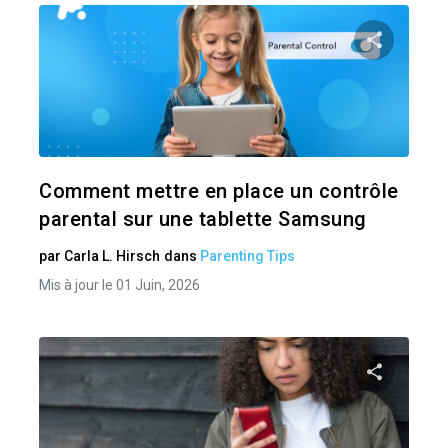
Pa
Twitter
Comment mettre en place un contrôle
parental sur une tablette Samsung
par
Carla L. Hirsch
dans
Parenting Tips
Mis à jour le 01 Juin, 2026
Pa