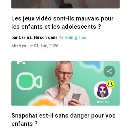
Twitter
Les jeux vidéo sont-ils mauvais pour
les enfants et les adolescents ?
par
Carla L. Hirsch
dans
Parenting Tips
Mis à jour le 01 Juin, 2026
Pa
Twitter
Snapchat est-il sans danger pour vos
enfants ?