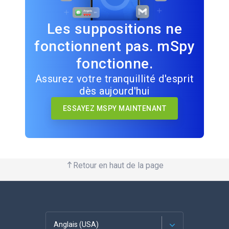
Les suppositions ne
fonctionnent pas. mSpy
fonctionne.
Assurez votre tranquillité d'esprit
dès aujourd'hui
ESSAYEZ MSPY MAINTENANT
Retour en haut de la page
Anglais (USA)