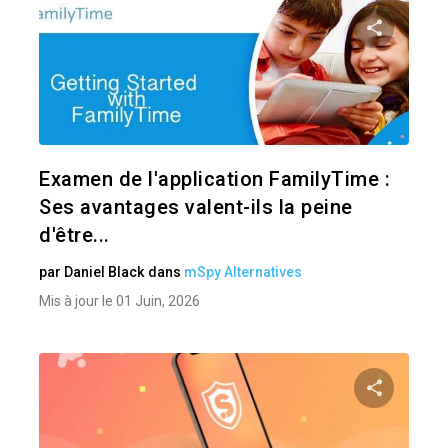
Pa
Twitter
Examen de l'application FamilyTime :
Ses avantages valent-ils la peine
d'être...
par
Daniel Black
dans
mSpy Alternatives
Mis à jour le 01 Juin, 2026
Pa