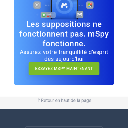
Les suppositions ne
fonctionnent pas. mSpy
fonctionne.
Assurez votre tranquillité d'esprit
dès aujourd'hui
ESSAYEZ MSPY MAINTENANT
Retour en haut de la page