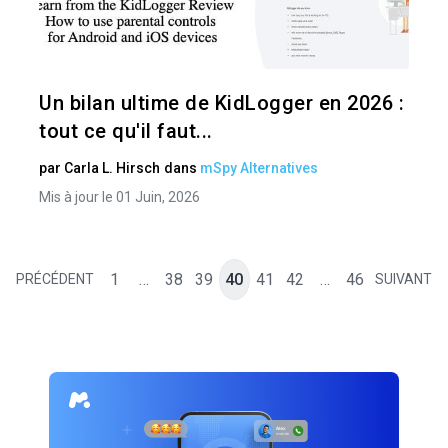
Twitter
Un bilan ultime de KidLogger en 2026 :
tout ce qu'il faut...
par
Carla L. Hirsch
dans
mSpy Alternatives
Mis à jour le 01 Juin, 2026
1
…
38
39
40
41
42
…
46
PRÉCÉDENT
SUIVANT