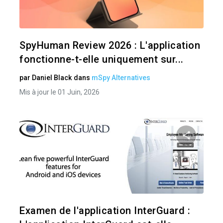
Twitter
SpyHuman Review 2026 : L'application
fonctionne-t-elle uniquement sur...
par
Daniel Black
dans
mSpy Alternatives
Mis à jour le 01 Juin, 2026
Pa
Twitter
Examen de l'application InterGuard :