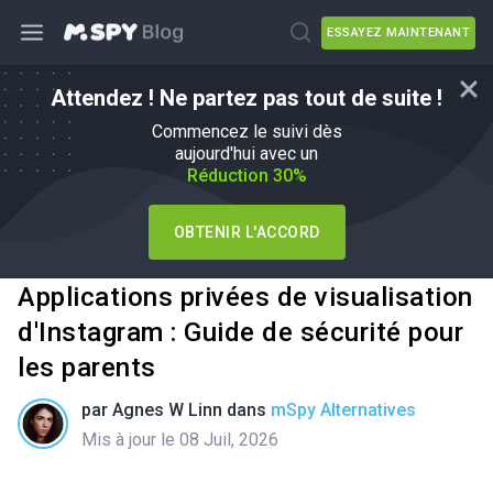
ESSAYEZ MAINTENANT
Attendez ! Ne partez pas tout de suite !
Commencez le suivi dès
aujourd'hui avec un
Réduction 30%
OBTENIR L'ACCORD
Applications privées de visualisation
d'Instagram : Guide de sécurité pour
les parents
par
Agnes W Linn
dans
mSpy Alternatives
Mis à jour le 08 Juil, 2026