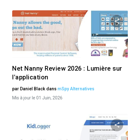
Pa
Twitter
Net Nanny Review 2026 : Lumière sur
l'application
par
Daniel Black
dans
mSpy Alternatives
Mis à jour le 01 Juin, 2026
Pa