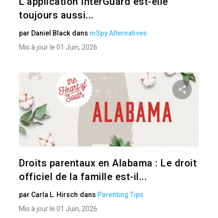
L'application InterGuard est-elle
toujours aussi...
par
Daniel Black
dans
mSpy Alternatives
Mis à jour le 01 Juin, 2026
Pa
Twitter
Droits parentaux en Alabama : Le droit
officiel de la famille est-il...
par
Carla L. Hirsch
dans
Parenting Tips
Mis à jour le 01 Juin, 2026