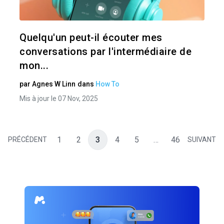
Twitter
Quelqu'un peut-il écouter mes
conversations par l'intermédiaire de
mon...
par
Agnes W Linn
dans
How To
Mis à jour le 07 Nov, 2025
1
2
3
4
5
…
46
PRÉCÉDENT
SUIVANT