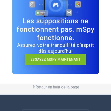
Les suppositions ne
fonctionnent pas. mSpy
fonctionne.
Assurez votre tranquillité d'esprit
dès aujourd'hui
ESSAYEZ MSPY MAINTENANT
Retour en haut de la page