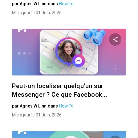
par
Agnes W Linn
dans
How To
Mis à jour le 01 Juin, 2026
Pa
Twitter
Peut-on localiser quelqu'un sur
Messenger ? Ce que Facebook...
par
Agnes W Linn
dans
How To
Mis à jour le 01 Juin, 2026