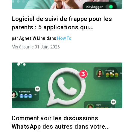
Twitter
Logiciel de suivi de frappe pour les
parents : 5 applications qui...
par
Agnes W Linn
dans
How To
Mis à jour le 01 Juin, 2026
Pa
Twitter
Comment voir les discussions
WhatsApp des autres dans votre...