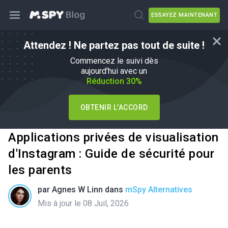
ESSAYEZ MAINTENANT
Attendez ! Ne partez pas tout de suite !
Commencez le suivi dès
aujourd'hui avec un
Réduction 30%
OBTENIR L'ACCORD
Applications privées de visualisation
d'Instagram : Guide de sécurité pour
les parents
par
Agnes W Linn
dans
mSpy Alternatives
Mis à jour le 08 Juil, 2026