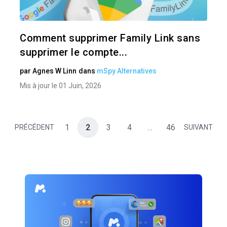
Twitter
Comment supprimer Family Link sans
supprimer le compte...
par
Agnes W Linn
dans
mSpy Alternatives
Mis à jour le 01 Juin, 2026
1
2
3
4
…
46
PRÉCÉDENT
SUIVANT