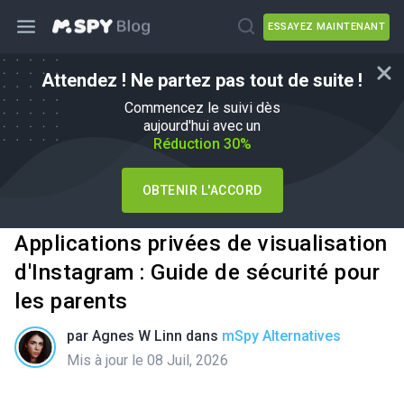
ESSAYEZ MAINTENANT
Attendez ! Ne partez pas tout de suite !
Commencez le suivi dès
aujourd'hui avec un
Réduction 30%
OBTENIR L'ACCORD
Applications privées de visualisation
d'Instagram : Guide de sécurité pour
les parents
par
Agnes W Linn
dans
mSpy Alternatives
Mis à jour le 08 Juil, 2026