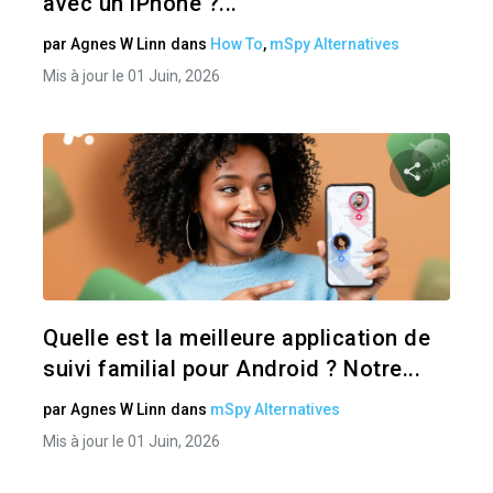
avec un iPhone ?...
par
Agnes W Linn
dans
How To
,
mSpy Alternatives
Mis à jour le 01 Juin, 2026
Pa
Twitter
Quelle est la meilleure application de
suivi familial pour Android ? Notre...
par
Agnes W Linn
dans
mSpy Alternatives
Mis à jour le 01 Juin, 2026