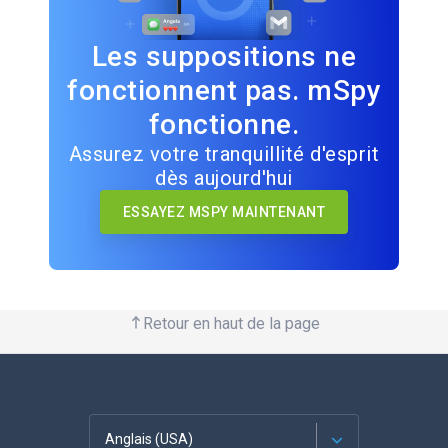
Les suppositions ne
fonctionnent pas. mSpy
fonctionne.
Assurez votre tranquillité d'esprit
dès aujourd'hui
ESSAYEZ MSPY MAINTENANT
Retour en haut de la page
Anglais (USA)