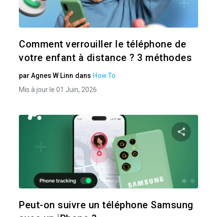
Twitter
Comment verrouiller le téléphone de
votre enfant à distance ? 3 méthodes
par
Agnes W Linn
dans
How To
Mis à jour le 01 Juin, 2026
Pa
Twitter
Peut-on suivre un téléphone Samsung