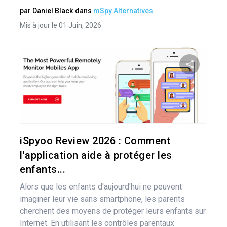
par
Daniel Black
dans
mSpy Alternatives
Mis à jour le 01 Juin, 2026
Nav
des
Pa
art
Twitter
iSpyoo Review 2026 : Comment
l'application aide à protéger les
enfants...
Alors que les enfants d'aujourd'hui ne peuvent
imaginer leur vie sans smartphone, les parents
cherchent des moyens de protéger leurs enfants sur
Internet. En utilisant les contrôles parentaux