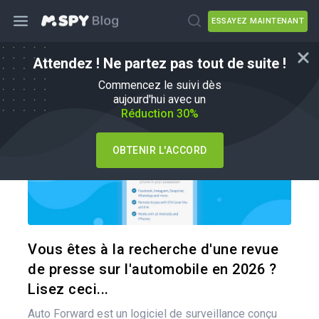
ESSAYEZ MAINTENANT
Attendez ! Ne partez pas tout de suite !
mSpy Alternatives
Commencez le suivi dès
aujourd'hui avec un
Réduction 30%
OBTENIR L'ACCORD
Pa
Twitter
Vous êtes à la recherche d'une revue
de presse sur l'automobile en 2026 ?
Lisez ceci...
Auto Forward est un logiciel de surveillance conçu