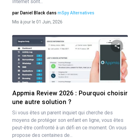
Internet sont...
par
Daniel Black
dans
mSpy Alternatives
Mis à jour le 01 Juin, 2026
Pa
Twitter
Appmia Review 2026 : Pourquoi choisir
une autre solution ?
Si vous êtes un parent inquiet qui cherche des
moyens de protéger son enfant en ligne, vous êtes
peut-être confronté à un défi en ce moment. On vous
propose des centaines de...