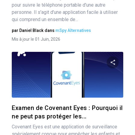
pour suivre le téléphone portable d'une autre
personne. Il s'agit d'une application facile à utiliser
qui comprend un ensemble de...
par
Daniel Black
dans
mSpy Alternatives
Mis à jour le 01 Juin, 2026
Pa
Twitter
Examen de Covenant Eyes : Pourquoi il
ne peut pas protéger les...
Covenant Eyes est une application de surveillance
spécialement conçue pour empêcher les enfants et