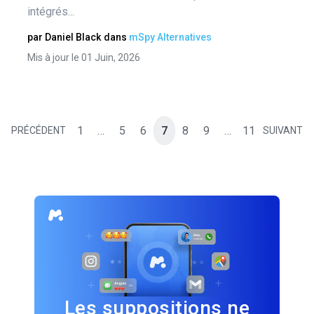
intégrés...
par
Daniel Black
dans
mSpy Alternatives
Mis à jour le 01 Juin, 2026
1
…
5
6
7
8
9
…
11
PRÉCÉDENT
SUIVANT
Les suppositions ne