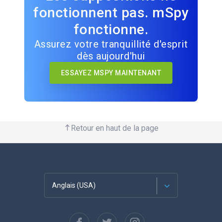
fonctionnent pas. mSpy
fonctionne.
Assurez votre tranquillité d'esprit
dès aujourd'hui
ESSAYEZ MSPY MAINTENANT
Retour en haut de la page
Anglais (USA)
Français