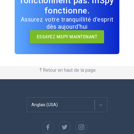
fonctionnent pas. mSpy
fonctionne.
Assurez votre tranquillité d'esprit
dès aujourd'hui
ESSAYEZ MSPY MAINTENANT
Retour en haut de la page
Anglais (USA)
Français
Espagnol