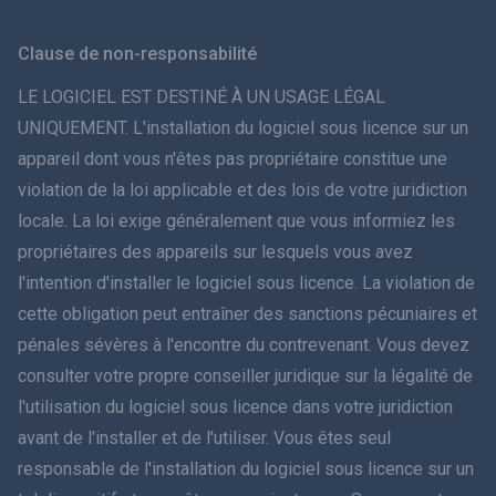
Svenska
Clause de non-responsabilité
ภาษาไทย
LE LOGICIEL EST DESTINÉ À UN USAGE LÉGAL
UNIQUEMENT. L'installation du logiciel sous licence sur un
简体中文
appareil dont vous n'êtes pas propriétaire constitue une
violation de la loi applicable et des lois de votre juridiction
Dansk
locale. La loi exige généralement que vous informiez les
हिंदी
propriétaires des appareils sur lesquels vous avez
l'intention d'installer le logiciel sous licence. La violation de
Néerlandais
cette obligation peut entraîner des sanctions pécuniaires et
pénales sévères à l'encontre du contrevenant. Vous devez
עברית
consulter votre propre conseiller juridique sur la légalité de
l'utilisation du logiciel sous licence dans votre juridiction
Română
avant de l'installer et de l'utiliser. Vous êtes seul
Ελληνικά
responsable de l'installation du logiciel sous licence sur un