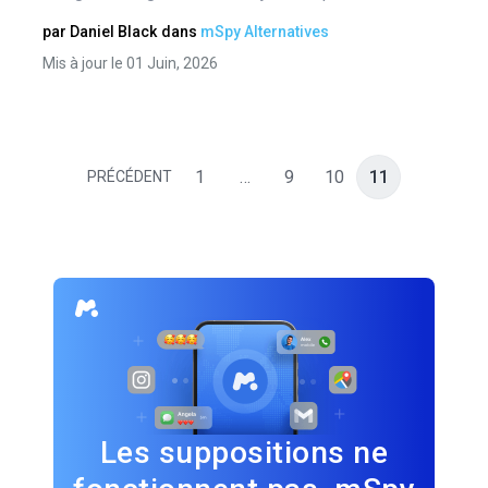
par
Daniel Black
dans
mSpy Alternatives
Mis à jour le 01 Juin, 2026
1
…
9
10
11
PRÉCÉDENT
Les suppositions ne