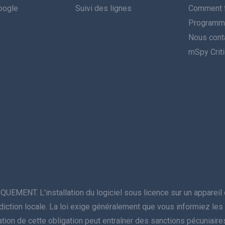
Google
Suivi des lignes
Comment f
Programme 
Nous cont
mSpy Crit
NT. L'installation du logiciel sous licence sur un appareil do
juridiction locale. La loi exige généralement que vous informiez l
violation de cette obligation peut entraîner des sanctions pécuniai