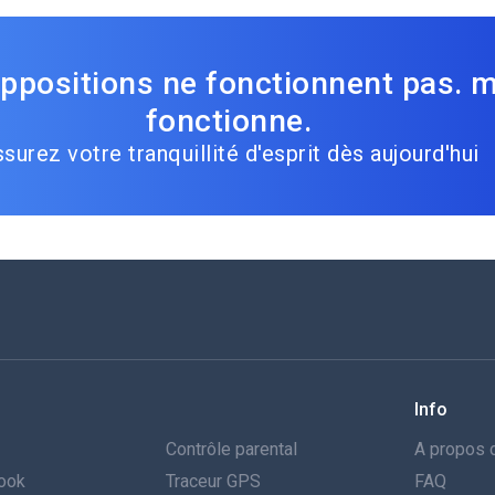
ppositions ne fonctionnent pas. 
fonctionne.
surez votre tranquillité d'esprit dès aujourd'hui
Info
Contrôle parental
A propos 
book
Traceur GPS
FAQ