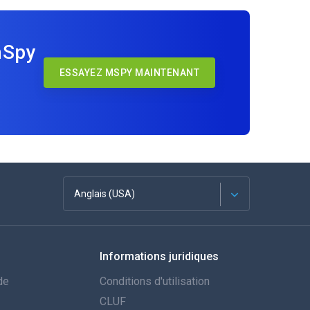
mSpy
ESSAYEZ MSPY MAINTENANT
Anglais (USA)
Français
Informations juridiques
Espagnol
de
Conditions d'utilisation
Deutsch
CLUF