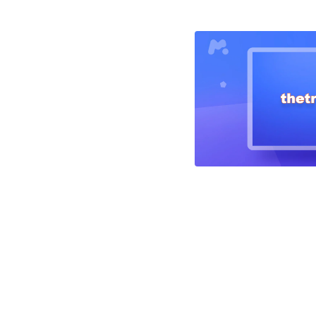
Navigation
des
articles