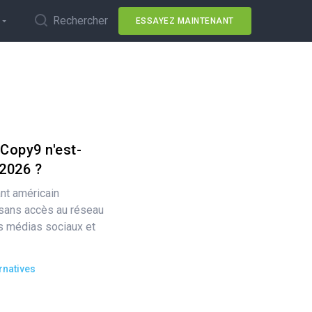
Rechercher
ESSAYEZ MAINTENANT
 Copy9 n'est-
 2026 ?
nt américain
sans accès au réseau
es médias sociaux et
rnatives