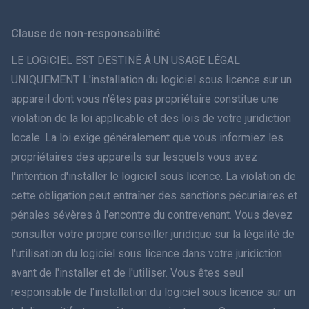
Svenska
Clause de non-responsabilité
ภาษาไทย
LE LOGICIEL EST DESTINÉ À UN USAGE LÉGAL
UNIQUEMENT. L'installation du logiciel sous licence sur un
简体中文
appareil dont vous n'êtes pas propriétaire constitue une
violation de la loi applicable et des lois de votre juridiction
Dansk
locale. La loi exige généralement que vous informiez les
हिंदी
propriétaires des appareils sur lesquels vous avez
l'intention d'installer le logiciel sous licence. La violation de
Néerlandais
cette obligation peut entraîner des sanctions pécuniaires et
pénales sévères à l'encontre du contrevenant. Vous devez
עברית
consulter votre propre conseiller juridique sur la légalité de
l'utilisation du logiciel sous licence dans votre juridiction
Română
avant de l'installer et de l'utiliser. Vous êtes seul
Ελληνικά
responsable de l'installation du logiciel sous licence sur un