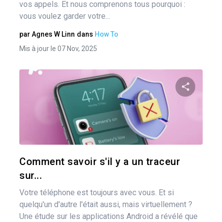
vos appels. Et nous comprenons tous pourquoi :
vous voulez garder votre...
par
Agnes W Linn
dans
How To
Mis à jour le 07 Nov, 2025
Pa
Twitter
Comment savoir s'il y a un traceur
sur...
Votre téléphone est toujours avec vous. Et si
quelqu'un d'autre l'était aussi, mais virtuellement ?
Une étude sur les applications Android a révélé que