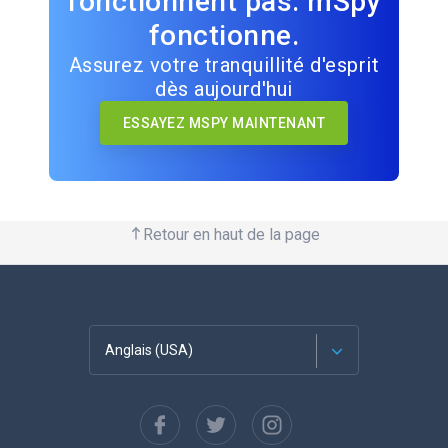
fonctionnent pas. mSpy
fonctionne.
Assurez votre tranquillité d'esprit
dès aujourd'hui
ESSAYEZ MSPY MAINTENANT
Retour en haut de la page
Anglais (USA)
Français
Espagnol