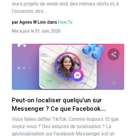
leurs projets de week-end, des mèmes idiots et, à
l'occasion, des...
par
Agnes W Linn
dans
How To
Mis à jour le 01 Juin, 2026
Pa
Twitter
Peut-on localiser quelqu'un sur
Messenger ? Ce que Facebook...
Vous faites défiler TikTok. Comme toujours. Et que
voyez-vous ? Des astuces de localisation ? La
géolocalisation sur Facebook Messenger est un