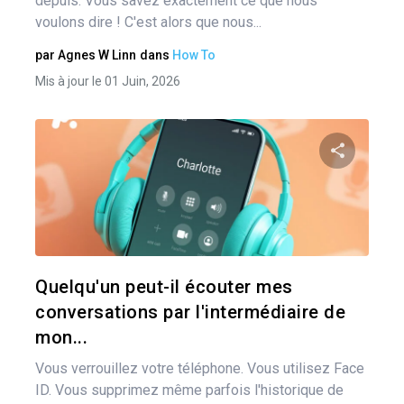
depuis. Vous savez exactement ce que nous
voulons dire ! C'est alors que nous...
par
Agnes W Linn
dans
How To
Mis à jour le 01 Juin, 2026
Pa
Twitter
Quelqu'un peut-il écouter mes
conversations par l'intermédiaire de
mon...
Vous verrouillez votre téléphone. Vous utilisez Face
ID. Vous supprimez même parfois l'historique de