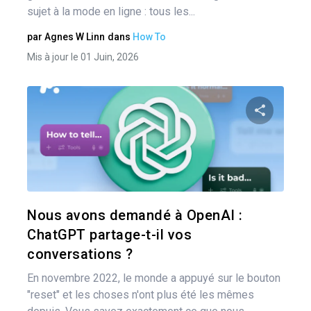
sujet à la mode en ligne : tous les...
par
Agnes W Linn
dans
How To
Mis à jour le 01 Juin, 2026
Pa
Twitter
Nous avons demandé à OpenAI :
ChatGPT partage-t-il vos
conversations ?
En novembre 2022, le monde a appuyé sur le bouton
"reset" et les choses n'ont plus été les mêmes