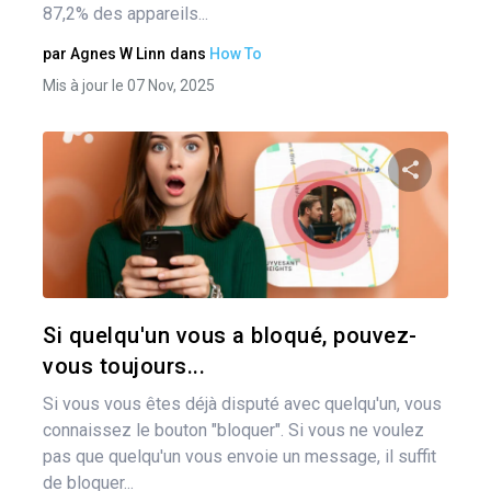
87,2% des appareils...
par
Agnes W Linn
dans
How To
Mis à jour le 07 Nov, 2025
Nav
des
Pa
art
Twitter
Si quelqu'un vous a bloqué, pouvez-
vous toujours...
Si vous vous êtes déjà disputé avec quelqu'un, vous
connaissez le bouton "bloquer". Si vous ne voulez
pas que quelqu'un vous envoie un message, il suffit
de bloquer...