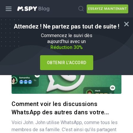
ESSAYEZ MAINTENANT
Attendez ! Ne partez pas tout de suite !
Comment faire
Commencez le suivi dès
aujourd'hui avec un
Réduction 30%
OBTENIR L'ACCORD
Pa
Twitter
Comment voir les discussions
WhatsApp des autres dans votre...
Voici John. John utilise WhatsApp, comme tous les
membres de sa famille. C'est ainsi qu'ils partagent