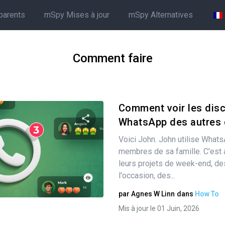
parents
mSpy Mises à jour
mSpy Alternatives
Comment faire
Comment voir les dis
WhatsApp des autres d
Voici John. John utilise What
Partager
membres de sa famille. C'est a
leurs projets de week-end, de
l'occasion, des...
Twitter
Facebook
Copier le lien
par
Agnes W Linn
dans
How To
Mis à jour le 01 Juin, 2026