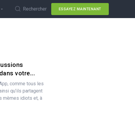
Rechercher
ESSAYEZ MAINTENANT
cussions
ans votre...
sApp, comme tous les
insi qu'ils partagent
s mèmes idiots et, à