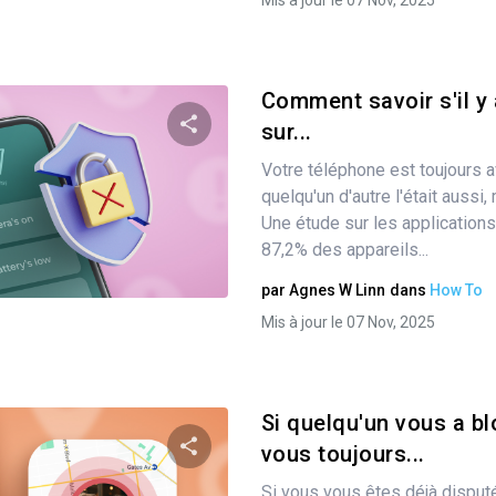
Mis à jour le 07 Nov, 2025
Comment savoir s'il y 
sur...
Votre téléphone est toujours a
Partager
quelqu'un d'autre l'était aussi,
Une étude sur les applications
87,2% des appareils...
Twitter
Facebook
Copier le lien
par
Agnes W Linn
dans
How To
Mis à jour le 07 Nov, 2025
Si quelqu'un vous a b
vous toujours...
Si vous vous êtes déjà disput