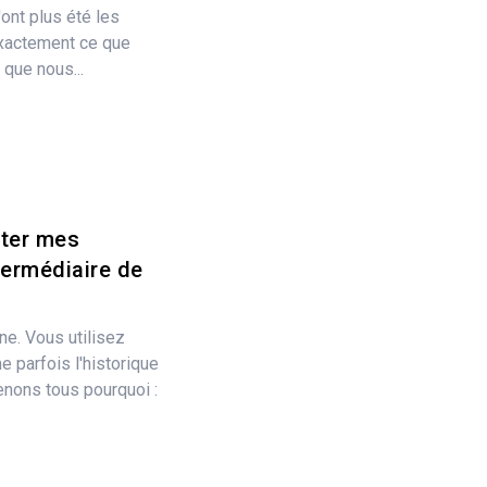
ont plus été les
xactement ce que
 que nous...
uter mes
termédiaire de
ne. Vous utilisez
parfois l'historique
nons tous pourquoi :