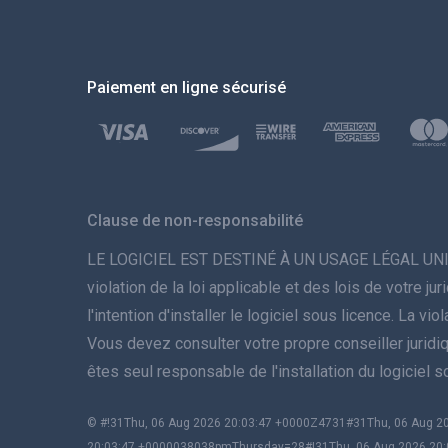
Paiement en ligne sécurisé
Clause de non-responsabilité
LE LOGICIEL EST DESTINÉ À UN USAGE LÉGAL UNIQUEME
violation de la loi applicable et des lois de votre 
l'intention d'installer le logiciel sous licence. La 
Vous devez consulter votre propre conseiller juridique 
êtes seul responsable de l'installation du logiciel 
© #!31Thu, 06 Aug 2026 20:03:47 +0000Z4731#31Thu, 06 Aug
20:03:47 +0000038038pmThursday=28#!31Thu, 06 Aug 2026 20: