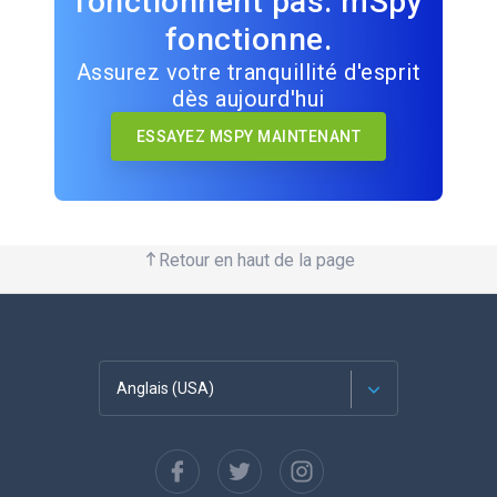
fonctionnent pas. mSpy
fonctionne.
Assurez votre tranquillité d'esprit
dès aujourd'hui
ESSAYEZ MSPY MAINTENANT
Retour en haut de la page
Anglais (USA)
Français
Espagnol