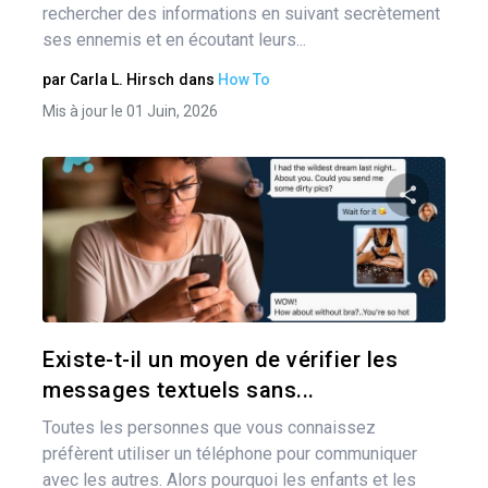
rechercher des informations en suivant secrètement
ses ennemis et en écoutant leurs...
par
Carla L. Hirsch
dans
How To
Mis à jour le 01 Juin, 2026
Pa
Twitter
Existe-t-il un moyen de vérifier les
messages textuels sans...
Toutes les personnes que vous connaissez
préfèrent utiliser un téléphone pour communiquer
avec les autres. Alors pourquoi les enfants et les