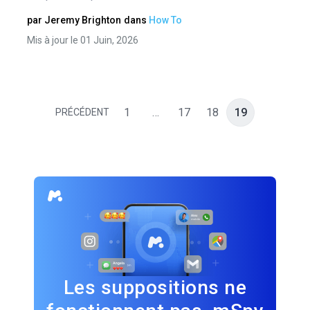
par
Jeremy Brighton
dans
How To
Mis à jour le 01 Juin, 2026
1
…
17
18
19
PRÉCÉDENT
Les suppositions ne