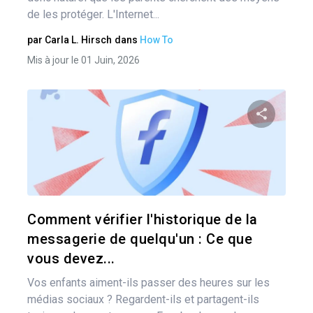
de les protéger. L'Internet...
par
Carla L. Hirsch
dans
How To
Mis à jour le 01 Juin, 2026
Pa
Twitter
Comment vérifier l'historique de la
messagerie de quelqu'un : Ce que
vous devez...
Vos enfants aiment-ils passer des heures sur les
médias sociaux ? Regardent-ils et partagent-ils