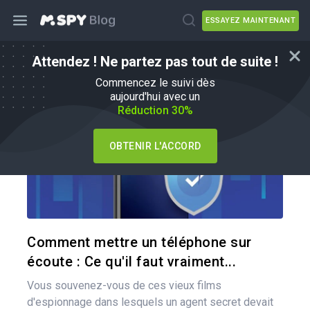
ESSAYEZ MAINTENANT
Attendez ! Ne partez pas tout de suite !
Comment faire
Commencez le suivi dès
aujourd'hui avec un
Réduction 30%
OBTENIR L'ACCORD
Pa
Twitter
Comment mettre un téléphone sur
écoute : Ce qu'il faut vraiment...
Vous souvenez-vous de ces vieux films
d'espionnage dans lesquels un agent secret devait