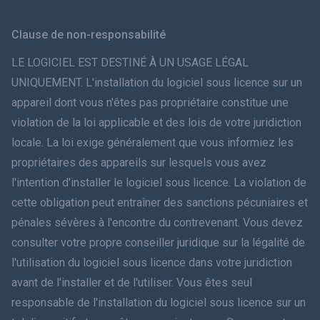
Svenska
Clause de non-responsabilité
ภาษาไทย
LE LOGICIEL EST DESTINÉ À UN USAGE LÉGAL
UNIQUEMENT. L'installation du logiciel sous licence sur un
简体中文
appareil dont vous n'êtes pas propriétaire constitue une
violation de la loi applicable et des lois de votre juridiction
Dansk
locale. La loi exige généralement que vous informiez les
हिंदी
propriétaires des appareils sur lesquels vous avez
l'intention d'installer le logiciel sous licence. La violation de
Néerlandais
cette obligation peut entraîner des sanctions pécuniaires et
pénales sévères à l'encontre du contrevenant. Vous devez
עברית
consulter votre propre conseiller juridique sur la légalité de
l'utilisation du logiciel sous licence dans votre juridiction
Română
avant de l'installer et de l'utiliser. Vous êtes seul
Ελληνικά
responsable de l'installation du logiciel sous licence sur un