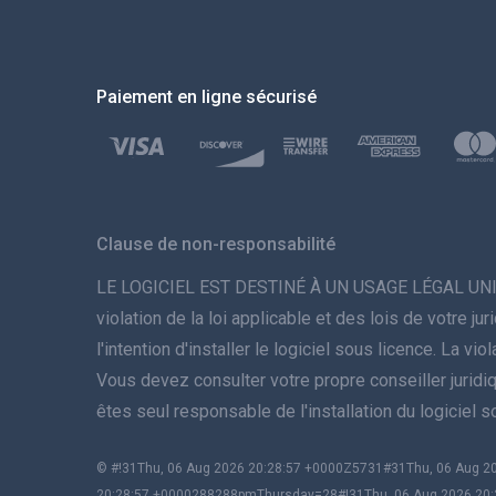
Paiement en ligne sécurisé
Clause de non-responsabilité
LE LOGICIEL EST DESTINÉ À UN USAGE LÉGAL UNIQUEME
violation de la loi applicable et des lois de votre 
l'intention d'installer le logiciel sous licence. La 
Vous devez consulter votre propre conseiller juridique 
êtes seul responsable de l'installation du logiciel 
© #!31Thu, 06 Aug 2026 20:28:57 +0000Z5731#31Thu, 06 Aug
20:28:57 +0000288288pmThursday=28#!31Thu, 06 Aug 2026 20: