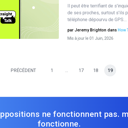
Il peut être terrifiant de s'inqu
Partager
de ses proches, surtout s'ils
téléphone dépourvu de GPS....
par
Jeremy Brighton
dans
How 
Twitter
Facebook
Copier le lien
Mis à jour le 01 Juin, 2026
PRÉCÉDENT
1
…
17
18
19
ppositions ne fonctionnent pas. 
fonctionne.