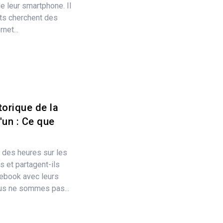
e leur smartphone. Il
nts cherchent des
net...
torique de la
un : Ce que
 des heures sur les
 et partagent-ils
cebook avec leurs
us ne sommes pas...