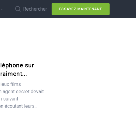
Rechercher
ESSAYEZ MAINTENANT
léphone sur
vraiment...
ieux films
 agent secret devait
n suivant
 écoutant leurs...