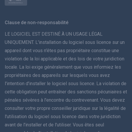
Norsk
Svenska
Clause de non-responsabilité
ภาษาไทย
LE LOGICIEL EST DESTINÉ À UN USAGE LÉGAL
UNIQUEMENT. L'installation du logiciel sous licence sur un
简体中文
appareil dont vous n'êtes pas propriétaire constitue une
violation de la loi applicable et des lois de votre juridiction
Dansk
locale. La loi exige généralement que vous informiez les
हिंदी
propriétaires des appareils sur lesquels vous avez
l'intention d'installer le logiciel sous licence. La violation de
Néerlandais
cette obligation peut entraîner des sanctions pécuniaires et
pénales sévères à l'encontre du contrevenant. Vous devez
עברית
consulter votre propre conseiller juridique sur la légalité de
l'utilisation du logiciel sous licence dans votre juridiction
Română
avant de l'installer et de l'utiliser. Vous êtes seul
Ελληνικά