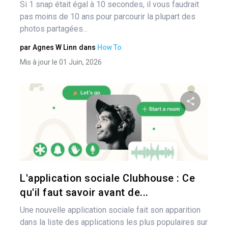
Si 1 snap était égal à 10 secondes, il vous faudrait
pas moins de 10 ans pour parcourir la plupart des
photos partagées...
par
Agnes W Linn
dans
How To
Mis à jour le 01 Juin, 2026
Pa
Twitter
L'application sociale Clubhouse : Ce
qu'il faut savoir avant de...
Une nouvelle application sociale fait son apparition
dans la liste des applications les plus populaires sur