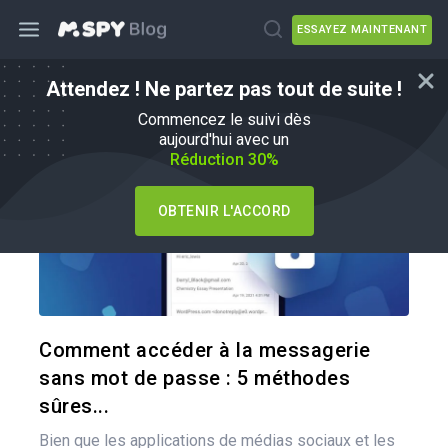
ESSAYEZ MAINTENANT
Attendez ! Ne partez pas tout de suite !
Comment faire
Commencez le suivi dès
aujourd'hui avec un
Réduction 30%
OBTENIR L'ACCORD
Pa
Twitter
Comment accéder à la messagerie
sans mot de passe : 5 méthodes
sûres...
Bien que les applications de médias sociaux et les