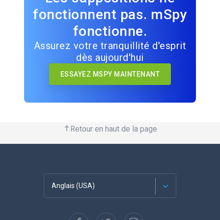
fonctionnent pas. mSpy
fonctionne.
Assurez votre tranquillité d'esprit
dès aujourd'hui
ESSAYEZ MSPY MAINTENANT
Retour en haut de la page
Anglais (USA)
Français