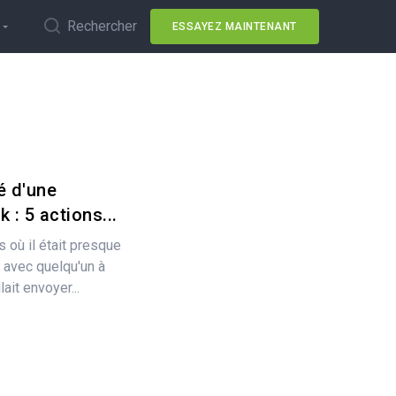
Rechercher
ESSAYEZ MAINTENANT
é d'une
: 5 actions...
où il était presque
 avec quelqu'un à
lait envoyer...