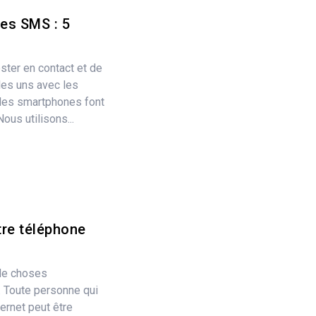
es SMS : 5
ster en contact et de
es uns avec les
 les smartphones font
ous utilisons...
tre téléphone
de choses
 Toute personne qui
ernet peut être