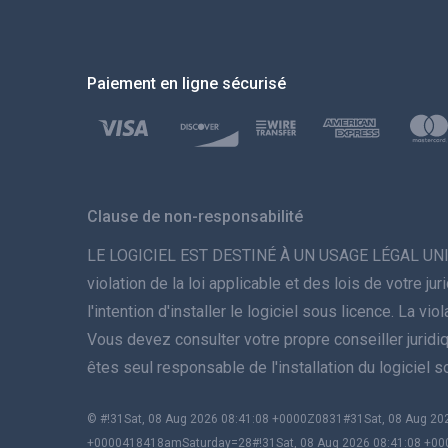
Paiement en ligne sécurisé
Clause de non-responsabilité
LE LOGICIEL EST DESTINÉ À UN USAGE LÉGAL UNIQUEME
violation de la loi applicable et des lois de votre 
l'intention d'installer le logiciel sous licence. La 
Vous devez consulter votre propre conseiller juridique 
êtes seul responsable de l'installation du logiciel 
© #!31Sat, 08 Aug 2026 08:41:08 +0000Z0831#31Sat, 08 Aug 
+0000418418amSaturday=28#!31Sat, 08 Aug 2026 08:41:08 +00