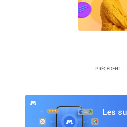
Navigation
des
PRÉCÉDENT
articles
Les su