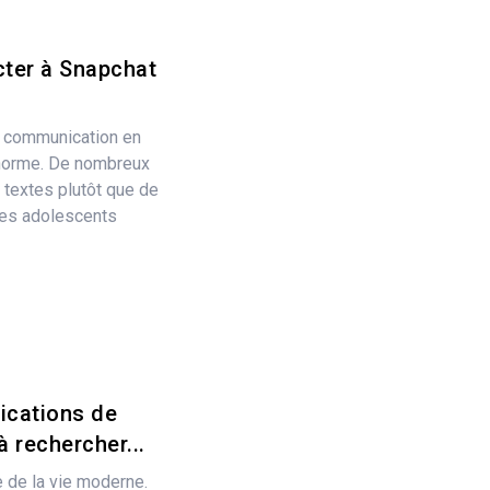
cter à Snapchat
ne communication en
 norme. De nombreux
 textes plutôt que de
 les adolescents
lications de
 rechercher...
e de la vie moderne.