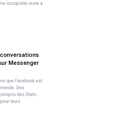
e lorsqu'elle reste à
 conversations
sur Messenger
onne que Facebook est
u monde. Des
compris des États-
our leurs...