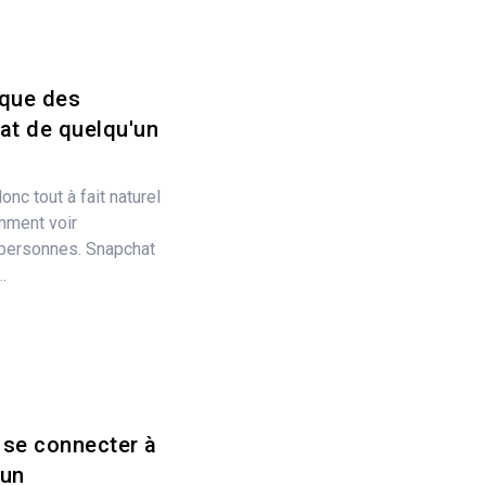
ique des
at de quelqu'un
onc tout à fait naturel
ment voir
s personnes. Snapchat
.
 se connecter à
'un