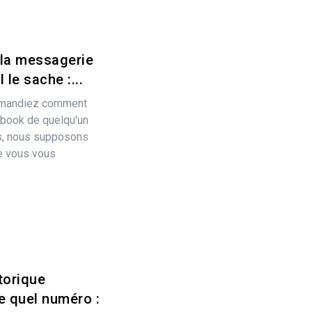
la messagerie
 le sache :...
emandiez comment
ebook de quelqu'un
as, nous supposons
e vous vous
torique
e quel numéro :