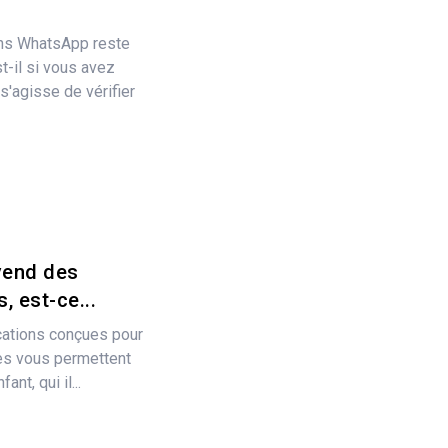
ans WhatsApp reste
-il si vous avez
 s'agisse de vérifier
 vend des
, est-ce...
ications conçues pour
lles vous permettent
nt, qui il...