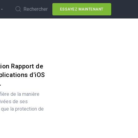
Rechercher
ESSAYEZ MAINTENANT
tion Rapport de
plications d'iOS
.
fière de la manière
rivées de ses
 que la protection de