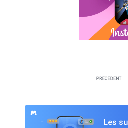
Navigation
des
PRÉCÉDENT
articles
Les su