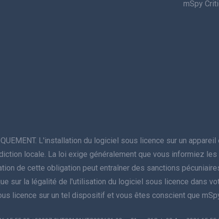
mSpy Crit
NT. L'installation du logiciel sous licence sur un appareil do
juridiction locale. La loi exige généralement que vous informiez l
violation de cette obligation peut entraîner des sanctions pécuniai
sur la légalité de l'utilisation du logiciel sous licence dans votre 
sous licence sur un tel dispositif et vous êtes conscient que mS