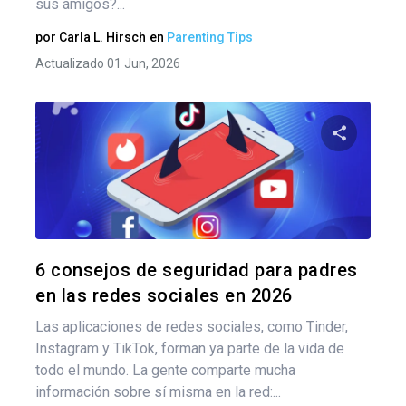
sus amigos?...
por
Carla L. Hirsch
en
Parenting Tips
Actualizado 01 Jun, 2026
Comparte
Twitter
F
6 consejos de seguridad para padres
en las redes sociales en 2026
Las aplicaciones de redes sociales, como Tinder,
Instagram y TikTok, forman ya parte de la vida de
todo el mundo. La gente comparte mucha
información sobre sí misma en la red:...