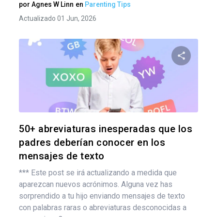
por
Agnes W Linn
en
Parenting Tips
Actualizado 01 Jun, 2026
Comparte
Twitter
F
50+ abreviaturas inesperadas que los
padres deberían conocer en los
mensajes de texto
*** Este post se irá actualizando a medida que
aparezcan nuevos acrónimos. Alguna vez has
sorprendido a tu hijo enviando mensajes de texto
con palabras raras o abreviaturas desconocidas a