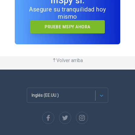
mSpy sí.
Asegure su tranquilidad hoy
mismo
PRUEBE MSPY AHORA
Volver arriba
Inglés (EE.UU.)
Français
English