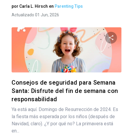
por
Carla L. Hirsch
en
Parenting Tips
Actualizado 01 Jun, 2026
Nav
de
Comparte
ent
Twitter
F
Consejos de seguridad para Semana
Santa: Disfrute del fin de semana con
responsabilidad
Ya está aquí. Domingo de Resurrección de 2024. Es
la fiesta más esperada por los niños (después de
Navidad, claro). ¿Y por qué no? La primavera está
en...