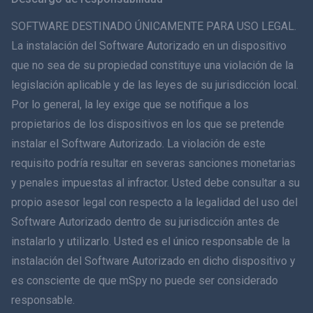
ภาษาไทย
SOFTWARE DESTINADO ÚNICAMENTE PARA USO LEGAL.
La instalación del Software Autorizado en un dispositivo
简体中文
que no sea de su propiedad constituye una violación de la
legislación aplicable y de las leyes de su jurisdicción local.
Dansk
Por lo general, la ley exige que se notifique a los
हिंदी
propietarios de los dispositivos en los que se pretende
instalar el Software Autorizado. La violación de este
Holandés
requisito podría resultar en severas sanciones monetarias
y penales impuestas al infractor. Usted debe consultar a su
עברית
propio asesor legal con respecto a la legalidad del uso del
Software Autorizado dentro de su jurisdicción antes de
Română
instalarlo y utilizarlo. Usted es el único responsable de la
Ελληνικά
instalación del Software Autorizado en dicho dispositivo y
es consciente de que mSpy no puede ser considerado
Tiếng Việt
responsable.