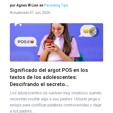
por
Agnes W Linn
en
Parenting Tips
Actualizado 01 Jun, 2026
Comparte
Twitter
F
Significado del argot POS en los
textos de los adolescentes:
Descifrando el secreto...
Los adolescentes se vuelven muy creativos cuando
necesitan ocultar algo a sus padres. Utilizan jerga o
emojis para codificar palabras controvertidas y dejar
a los padres...