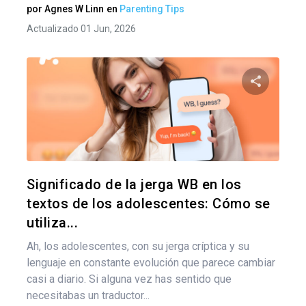
por
Agnes W Linn
en
Parenting Tips
Actualizado 01 Jun, 2026
Comparte
Twitter
F
Significado de la jerga WB en los
textos de los adolescentes: Cómo se
utiliza...
Ah, los adolescentes, con su jerga críptica y su
lenguaje en constante evolución que parece cambiar
casi a diario. Si alguna vez has sentido que
necesitabas un traductor...