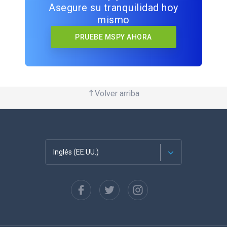
Asegure su tranquilidad hoy
mismo
PRUEBE MSPY AHORA
Volver arriba
Inglés (EE.UU.)
Français
English
Deutsch