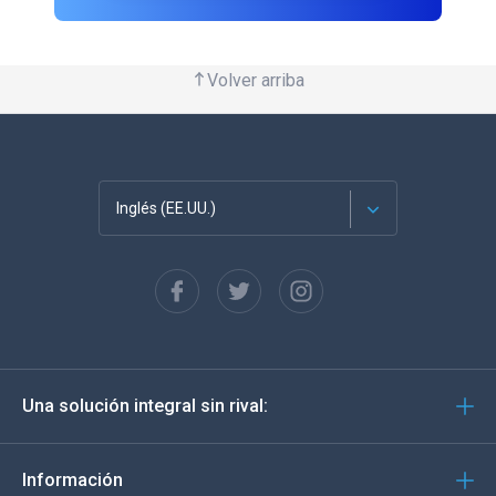
Volver arriba
Inglés (EE.UU.)
Français
English
Deutsch
Una solución integral sin rival:
Português
Italiano
Información