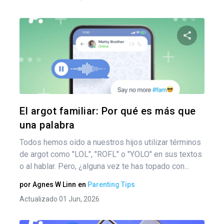
Comparte
Twitter
F
El argot familiar: Por qué es más que
una palabra
Todos hemos oído a nuestros hijos utilizar términos
de argot como "LOL", "ROFL" o "YOLO" en sus textos
o al hablar. Pero, ¿alguna vez te has topado con...
por
Agnes W Linn
en
Parenting Tips
Actualizado 01 Jun, 2026