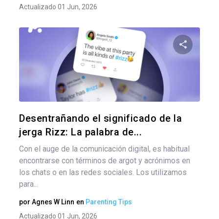
Actualizado 01 Jun, 2026
Comparte
Twitter
F
Desentrañando el significado de la
jerga Rizz: La palabra de...
Con el auge de la comunicación digital, es habitual
encontrarse con términos de argot y acrónimos en
los chats o en las redes sociales. Los utilizamos
para...
por
Agnes W Linn
en
Parenting Tips
Actualizado 01 Jun, 2026