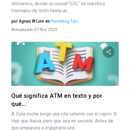
utilizamos, desde un casual "LOL" en nuestros
mensajes de texto hasta un...
por
Agnes W Linn
en
Parenting Tips
Actualizado 07 Nov, 2025
Comparte
Twitter
F
Qué significa ATM en texto y por
qué...
A: Esta noche tengo una cita caliente con el cajero. B:
Haz que llueva, pero que sea en secreto. Antes de
que empieces a imaginarte una...