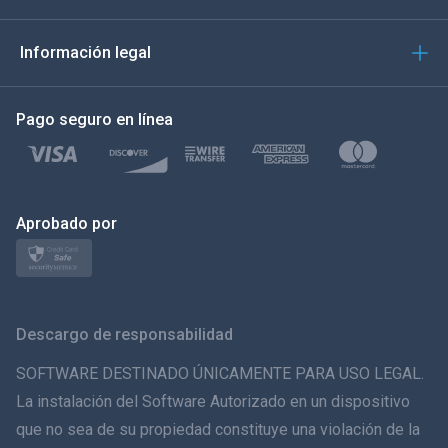
العربية
Información legal
한국의
Pago seguro en línea
Türkçe
Polski
日本
Aprobado por
Norsk
Svenska
Descargo de responsabilidad
ภาษาไทย
SOFTWARE DESTINADO ÚNICAMENTE PARA USO LEGAL.
La instalación del Software Autorizado en un dispositivo
简体中文
que no sea de su propiedad constituye una violación de la