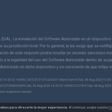
La instalación del Software Autorizado en un dispositivo q
de su jurisdicción local. Por lo general, la ley exige que se notif
lación de este requisito podría resultar en severas sanciones mo
 a la legalidad del uso del Software Autorizado dentro de su juri
re Autorizado en dicho dispositivo y es consciente de que mSpy 
2026 16:30:32 +0000Z-4UTC3131UTC202631 08pm31pm-31Sat, 08 Aug 2026 16:3
00ZUTC8#2026#!31Sat, 08 Aug 2026 16:30:32 +0000Z3231#/31Sat, 08 Aug 202
heir respective owners.
okies para ofrecerte la mejor experiencia.
Al continuar, acepta nuestra
Po