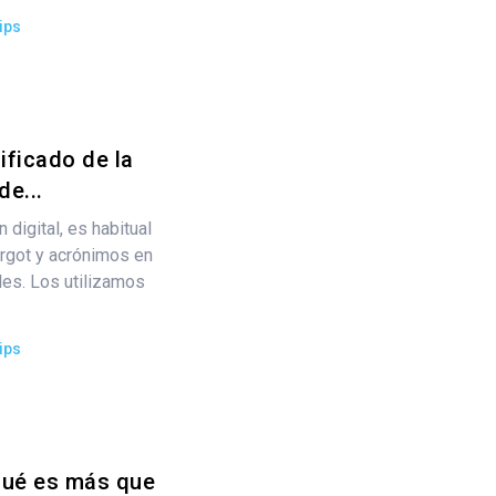
ips
ificado de la
de...
digital, es habitual
rgot y acrónimos en
les. Los utilizamos
ips
 qué es más que