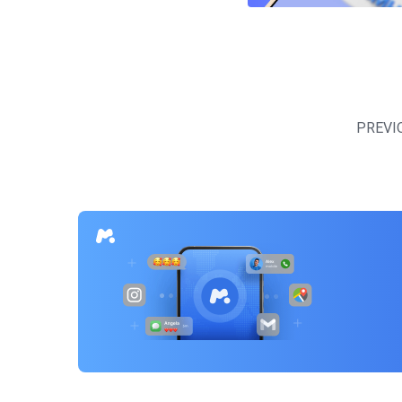
Navegación
de
PREVI
entradas