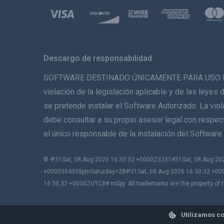
Descargo de responsabilidad
SOFTWARE DESTINADO ÚNICAMENTE PARA USO LEGAL. 
violación de la legislación aplicable y de las leyes 
se pretende instalar el Software Autorizado. La vio
debe consultar a su propio asesor legal con respecto
el único responsable de la instalación del Softwa
© #!31Sat, 08 Aug 2026 16:30:32 +0000Z3231#31Sat, 08 Aug 
+0000304308pmSaturday=28#!31Sat, 08 Aug 2026 16:30:32 +00
16:30:32 +0000ZUTC8# mSpy. All trademarks are the property of t
Utilizamos co