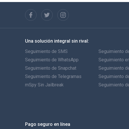
Una solución integral sin rival:
Seguimiento de SMS
Seguimiento de
Seguimiento de WhatsApp
Seguimiento e
Seguimiento de Snapchat
Seguimiento de
Seguimiento de Telegramas
Seguimiento d
mSpy Sin Jailbreak
Seguimiento d
Pago seguro en línea