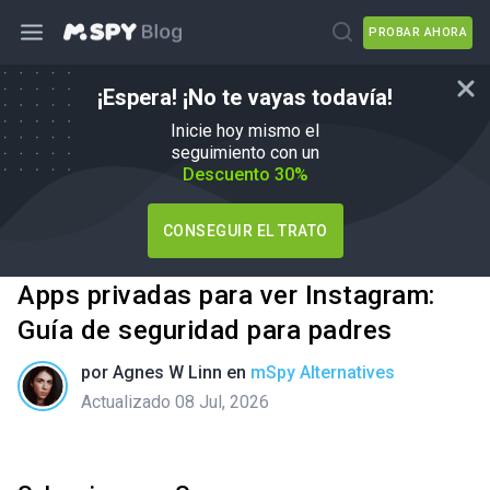
PROBAR AHORA
¡Espera! ¡No te vayas todavía!
Inicie hoy mismo el
seguimiento con un
Descuento 30%
CONSEGUIR EL TRATO
Apps privadas para ver Instagram:
Guía de seguridad para padres
por
Agnes W Linn
en
mSpy Alternatives
Actualizado 08 Jul, 2026