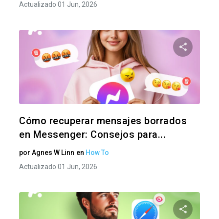
Actualizado 01 Jun, 2026
Comparte
Twitter
F
Cómo recuperar mensajes borrados
en Messenger: Consejos para...
por
Agnes W Linn
en
How To
Actualizado 01 Jun, 2026