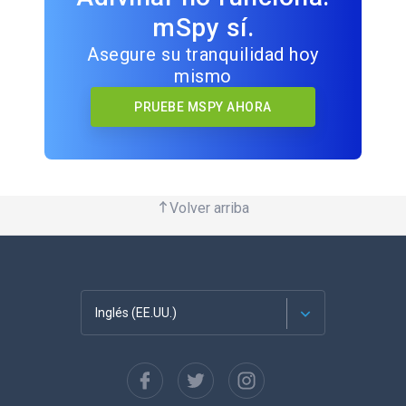
mSpy sí.
Asegure su tranquilidad hoy
mismo
PRUEBE MSPY AHORA
Volver arriba
Inglés (EE.UU.)
Français
English