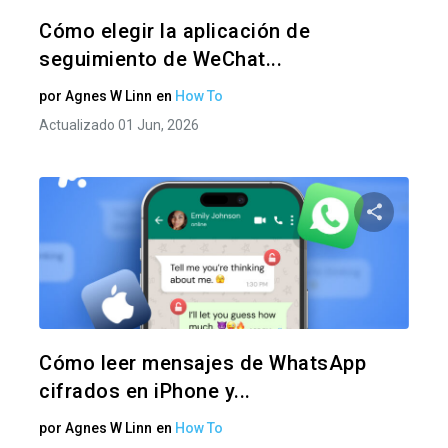
Twitter
F
Cómo elegir la aplicación de
seguimiento de WeChat...
por
Agnes W Linn
en
How To
Actualizado 01 Jun, 2026
Comparte
Twitter
F
Cómo leer mensajes de WhatsApp
cifrados en iPhone y...
por
Agnes W Linn
en
How To