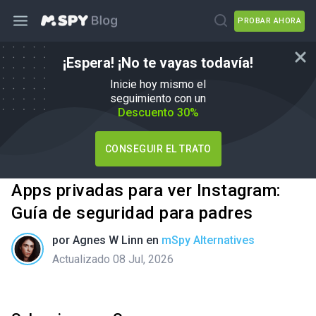
PROBAR AHORA
¡Espera! ¡No te vayas todavía!
Inicie hoy mismo el
seguimiento con un
Descuento 30%
CONSEGUIR EL TRATO
Apps privadas para ver Instagram:
Guía de seguridad para padres
por
Agnes W Linn
en
mSpy Alternatives
Actualizado 08 Jul, 2026