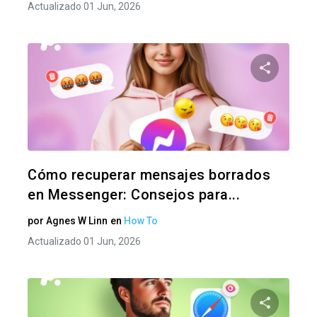
Actualizado 01 Jun, 2026
Comparte
Twitter
F
Cómo recuperar mensajes borrados
en Messenger: Consejos para...
por
Agnes W Linn
en
How To
Actualizado 01 Jun, 2026