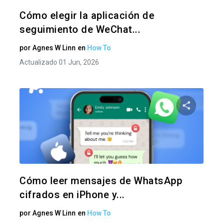
Twitter
F
Cómo elegir la aplicación de
seguimiento de WeChat...
por
Agnes W Linn
en
How To
Actualizado 01 Jun, 2026
Comparte
Twitter
F
Cómo leer mensajes de WhatsApp
cifrados en iPhone y...
por
Agnes W Linn
en
How To