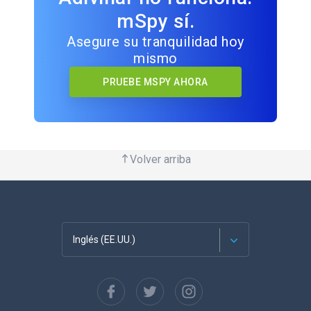
mSpy sí.
Asegure su tranquilidad hoy
mismo
PRUEBE MSPY AHORA
Volver arriba
Inglés (EE.UU.)
Français
English