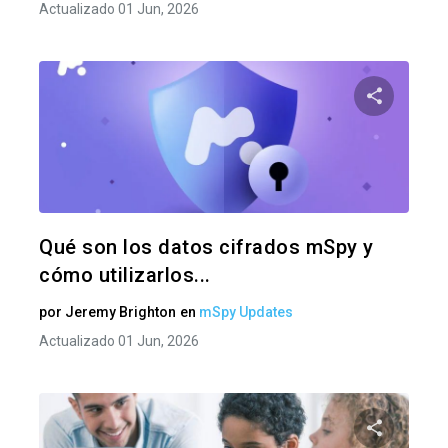
Actualizado 01 Jun, 2026
Comparte
Twitter
F
Qué son los datos cifrados mSpy y
cómo utilizarlos...
por
Jeremy Brighton
en
mSpy Updates
Actualizado 01 Jun, 2026