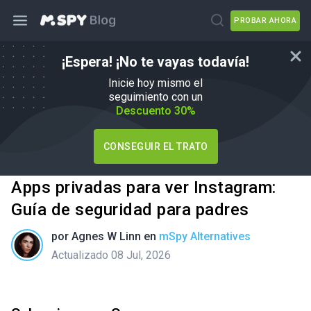
PROBAR AHORA
¡Espera! ¡No te vayas todavía!
Inicie hoy mismo el
seguimiento con un
Descuento 30%
CONSEGUIR EL TRATO
Apps privadas para ver Instagram:
Guía de seguridad para padres
por
Agnes W Linn
en
mSpy Alternatives
Actualizado 08 Jul, 2026