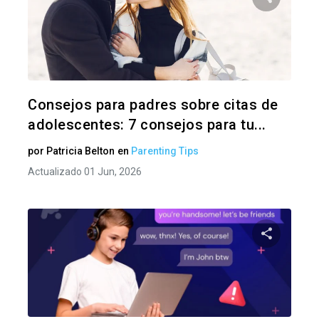
Comparte
Twitter
F
Consejos para padres sobre citas de
adolescentes: 7 consejos para tu...
por
Patricia Belton
en
Parenting Tips
Actualizado 01 Jun, 2026
Comparte