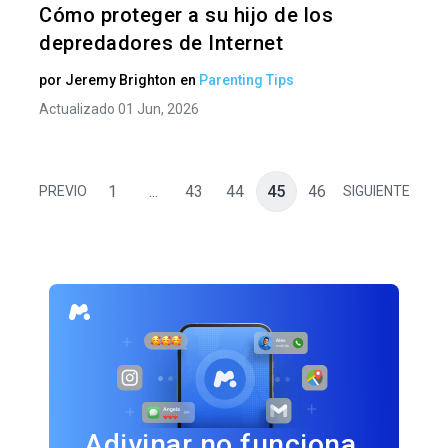
Cómo proteger a su hijo de los
depredadores de Internet
por
Jeremy Brighton
en
Parenting Tips
Actualizado 01 Jun, 2026
1
...
43
44
45
46
PREVIO
SIGUIENTE
Adivinar no funciona.