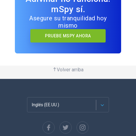
mSpy sí.
Asegure su tranquilidad hoy
mismo
PRUEBE MSPY AHORA
Volver arriba
Inglés (EE.UU.)
Français
English