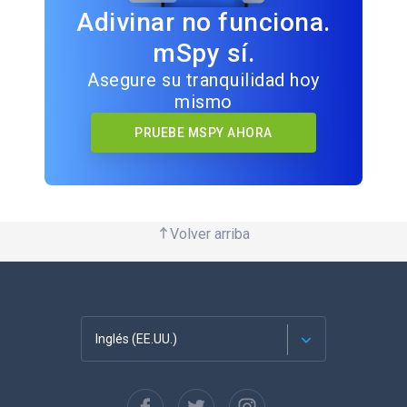
Adivinar no funciona.
mSpy sí.
Asegure su tranquilidad hoy
mismo
PRUEBE MSPY AHORA
Volver arriba
Inglés (EE.UU.)
Français