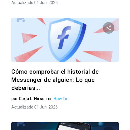
Actualizado 01 Jun, 2026
Comparte
Twitter
F
Cómo comprobar el historial de
Messenger de alguien: Lo que
deberías...
por
Carla L. Hirsch
en
How To
Actualizado 01 Jun, 2026