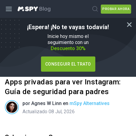
PROBAR AHORA
¡Espera! ¡No te vayas todavía!
Inicie hoy mismo el
seguimiento con un
Descuento 30%
CONSEGUIR EL TRATO
Apps privadas para ver Instagram:
Guía de seguridad para padres
por
Agnes W Linn
en
mSpy Alternatives
Actualizado 08 Jul, 2026