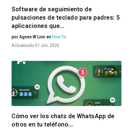
Twitter
F
Software de seguimiento de
pulsaciones de teclado para padres: 5
aplicaciones que...
por
Agnes W Linn
en
How To
Actualizado 01 Jun, 2026
Comparte
Twitter
F
Cómo ver los chats de WhatsApp de
otros en tu teléfono...