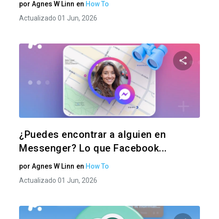
por
Agnes W Linn
en
How To
Actualizado 01 Jun, 2026
Comparte
Twitter
F
¿Puedes encontrar a alguien en
Messenger? Lo que Facebook...
por
Agnes W Linn
en
How To
Actualizado 01 Jun, 2026