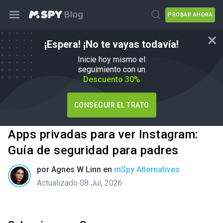
PROBAR AHORA
¡Espera! ¡No te vayas todavía!
Inicie hoy mismo el
seguimiento con un
Descuento 30%
CONSEGUIR EL TRATO
Apps privadas para ver Instagram:
Guía de seguridad para padres
por
Agnes W Linn
en
mSpy Alternatives
Actualizado 08 Jul, 2026