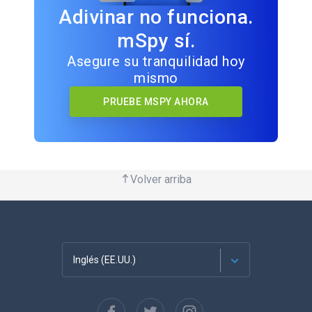
Adivinar no funciona.
mSpy sí.
Asegure su tranquilidad hoy
mismo
PRUEBE MSPY AHORA
Volver arriba
Inglés (EE.UU.)
Français