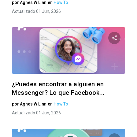
por
Agnes W Linn
en
How To
Actualizado 01 Jun, 2026
Comparte
Twitter
F
¿Puedes encontrar a alguien en
Messenger? Lo que Facebook...
por
Agnes W Linn
en
How To
Actualizado 01 Jun, 2026