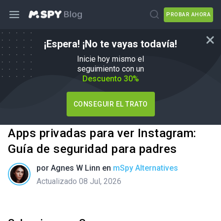
PROBAR AHORA
¡Espera! ¡No te vayas todavía!
Inicie hoy mismo el
seguimiento con un
Descuento 30%
CONSEGUIR EL TRATO
Apps privadas para ver Instagram:
Guía de seguridad para padres
por
Agnes W Linn
en
mSpy Alternatives
Actualizado 08 Jul, 2026