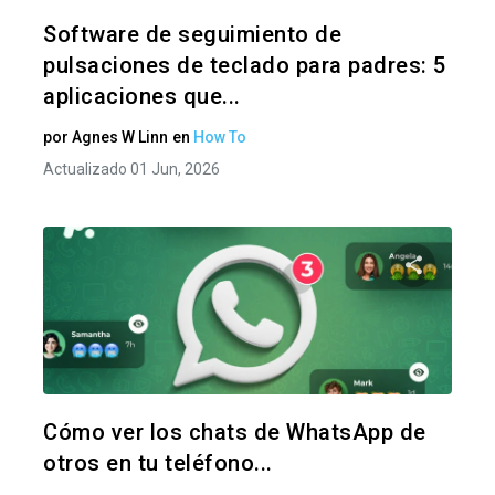
Twitter
F
Software de seguimiento de
pulsaciones de teclado para padres: 5
aplicaciones que...
por
Agnes W Linn
en
How To
Actualizado 01 Jun, 2026
Comparte
Twitter
F
Cómo ver los chats de WhatsApp de
otros en tu teléfono...