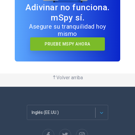
Adivinar no funciona.
mSpy sí.
Asegure su tranquilidad hoy
mismo
PRUEBE MSPY AHORA
Volver arriba
Inglés (EE.UU.)
Français