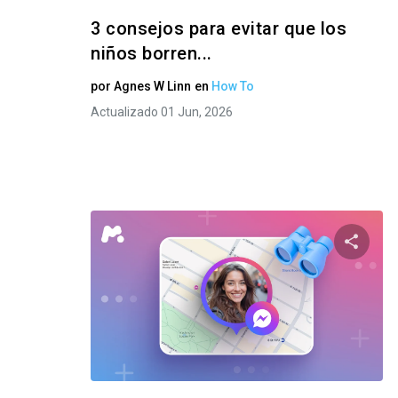
3 consejos para evitar que los
niños borren...
por
Agnes W Linn
en
How To
Actualizado 01 Jun, 2026
Compar
Twitter