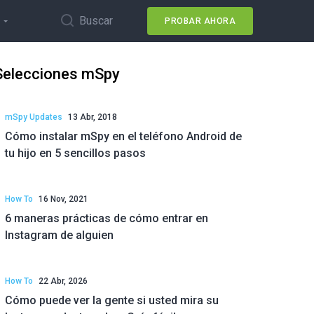
Buscar
PROBAR AHORA
Selecciones mSpy
mSpy Updates
13 Abr, 2018
Cómo instalar mSpy en el teléfono Android de
tu hijo en 5 sencillos pasos
How To
16 Nov, 2021
6 maneras prácticas de cómo entrar en
Instagram de alguien
How To
22 Abr, 2026
Cómo puede ver la gente si usted mira su