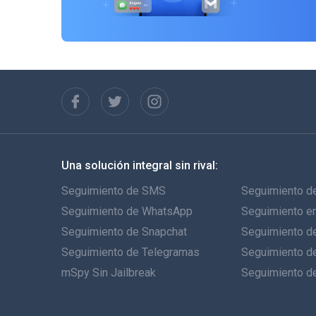
Una solución integral sin rival:
Seguimiento de SMS
Seguimiento de
Seguimiento de WhatsApp
Seguimiento e
Seguimiento de Snapchat
Seguimiento de
Seguimiento de Telegramas
Seguimiento d
mSpy Sin Jailbreak
Seguimiento d