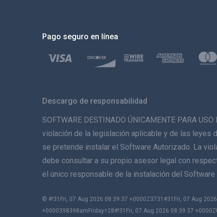
Pago seguro en línea
Descargo de responsabilidad
SOFTWARE DESTINADO ÚNICAMENTE PARA USO LEGAL. 
violación de la legislación aplicable y de las leyes 
se pretende instalar el Software Autorizado. La vio
debe consultar a su propio asesor legal con respecto
el único responsable de la instalación del Softwa
© #!31Fri, 07 Aug 2026 08:39:37 +0000Z3731#31Fri, 07 Aug 2
+0000398398amFriday=28#!31Fri, 07 Aug 2026 08:39:37 +0000Z