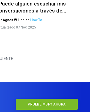
Puede alguien escuchar mis
onversaciones a través de...
or
Agnes W Linn
en
How To
tualizado 07 Nov, 2025
UIENTE
PRUEBE MSPY AHORA