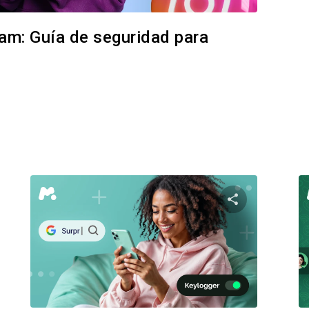
ram: Guía de seguridad para
te este artículo
Comparte est
Facebook
Twitter
Facebo
Copiar enlace