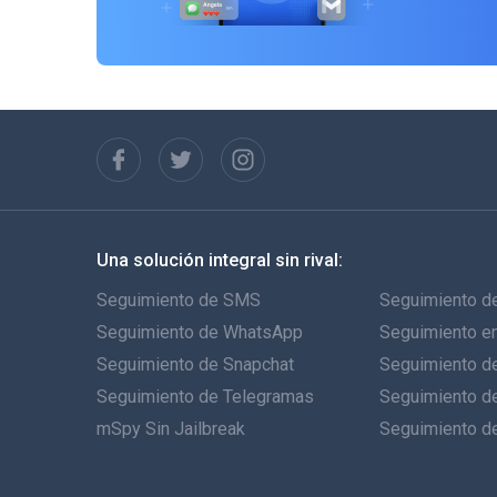
Una solución integral sin rival:
Seguimiento de SMS
Seguimiento de
Seguimiento de WhatsApp
Seguimiento e
Seguimiento de Snapchat
Seguimiento de
Seguimiento de Telegramas
Seguimiento d
mSpy Sin Jailbreak
Seguimiento d