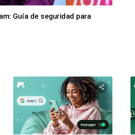
ram: Guía de seguridad para
te este artículo
Comparte est
Facebook
Twitter
Facebo
Copiar enlace