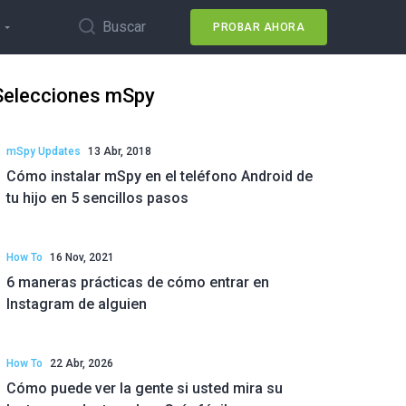
Buscar
PROBAR AHORA
Selecciones mSpy
mSpy Updates
13 Abr, 2018
Cómo instalar mSpy en el teléfono Android de
tu hijo en 5 sencillos pasos
How To
16 Nov, 2021
6 maneras prácticas de cómo entrar en
Instagram de alguien
How To
22 Abr, 2026
Cómo puede ver la gente si usted mira su