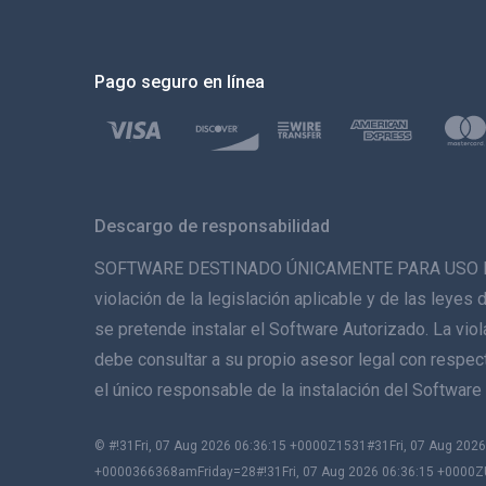
Pago seguro en línea
Descargo de responsabilidad
SOFTWARE DESTINADO ÚNICAMENTE PARA USO LEGAL. 
violación de la legislación aplicable y de las leyes 
se pretende instalar el Software Autorizado. La vio
debe consultar a su propio asesor legal con respecto
el único responsable de la instalación del Softwa
© #!31Fri, 07 Aug 2026 06:36:15 +0000Z1531#31Fri, 07 Aug 2
+0000366368amFriday=28#!31Fri, 07 Aug 2026 06:36:15 +0000Z