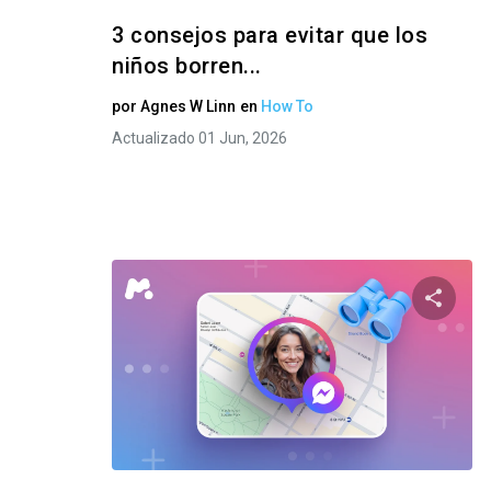
3 consejos para evitar que los
niños borren...
por
Agnes W Linn
en
How To
Actualizado 01 Jun, 2026
Compar
Twitter