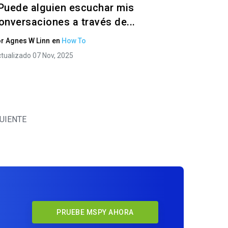
Puede alguien escuchar mis
onversaciones a través de...
or
Agnes W Linn
en
How To
tualizado 07 Nov, 2025
UIENTE
PRUEBE MSPY AHORA