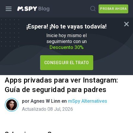
PROBAR AHORA
¡Espera! ¡No te vayas todavía!
Inicie hoy mismo el
seguimiento con un
Descuento 30%
CONSEGUIR EL TRATO
Apps privadas para ver Instagram:
Guía de seguridad para padres
por
Agnes W Linn
en
mSpy Alternatives
Actualizado 08 Jul, 2026