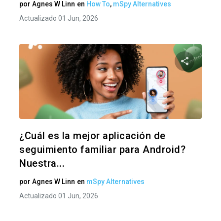
por
Agnes W Linn
en
How To
,
mSpy Alternatives
Actualizado 01 Jun, 2026
Comparte
Twitter
F
¿Cuál es la mejor aplicación de
seguimiento familiar para Android?
Nuestra...
por
Agnes W Linn
en
mSpy Alternatives
Actualizado 01 Jun, 2026