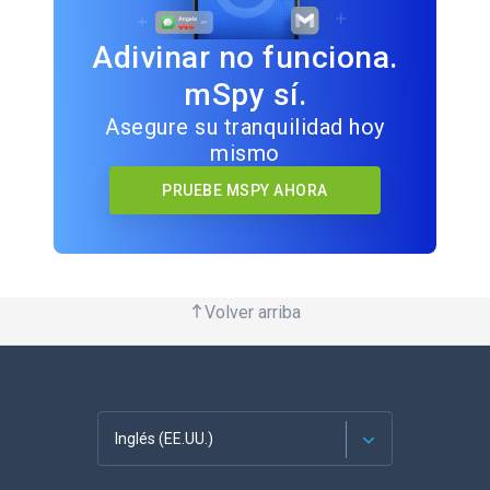
Adivinar no funciona.
mSpy sí.
Asegure su tranquilidad hoy
mismo
PRUEBE MSPY AHORA
Volver arriba
Inglés (EE.UU.)