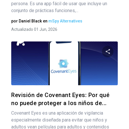
persona. Es una app fácil de usar que incluye un
conjunto de prácticas funciones,...
por
Daniel Black
en
mSpy Alternatives
Actualizado 01 Jun, 2026
Comparte
Twitter
F
Revisión de Covenant Eyes: Por qué
no puede proteger a los niños de...
Covenant Eyes es una aplicación de vigilancia
especialmente diseñada para evitar que niños y
adultos vean películas para adultos y contenidos