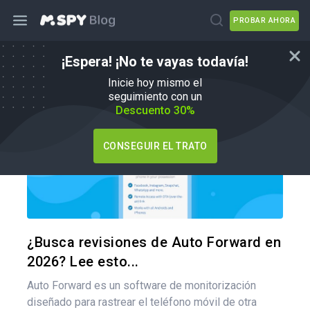
PROBAR AHORA
¡Espera! ¡No te vayas todavía!
mSpy Alternativas
Inicie hoy mismo el
seguimiento con un
Descuento 30%
CONSEGUIR EL TRATO
Comparte
Twitter
F
¿Busca revisiones de Auto Forward en
2026? Lee esto...
Auto Forward es un software de monitorización
diseñado para rastrear el teléfono móvil de otra