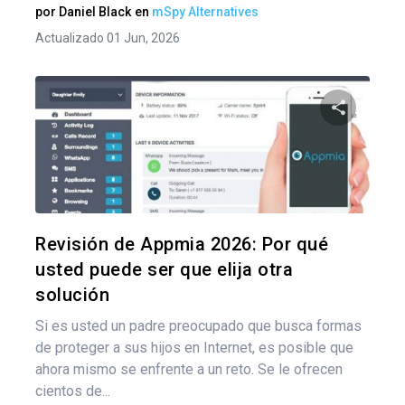
por
Daniel Black
en
mSpy Alternatives
Actualizado 01 Jun, 2026
Comparte
Twitter
F
Revisión de Appmia 2026: Por qué
usted puede ser que elija otra
solución
Si es usted un padre preocupado que busca formas
de proteger a sus hijos en Internet, es posible que
ahora mismo se enfrente a un reto. Se le ofrecen
cientos de...