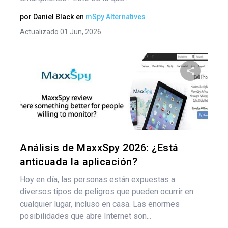
por
Daniel Black
en
mSpy Alternatives
Actualizado 01 Jun, 2026
Comparte
Twitter
F
Análisis de MaxxSpy 2026: ¿Está
anticuada la aplicación?
Hoy en día, las personas están expuestas a
diversos tipos de peligros que pueden ocurrir en
cualquier lugar, incluso en casa. Las enormes
posibilidades que abre Internet son...