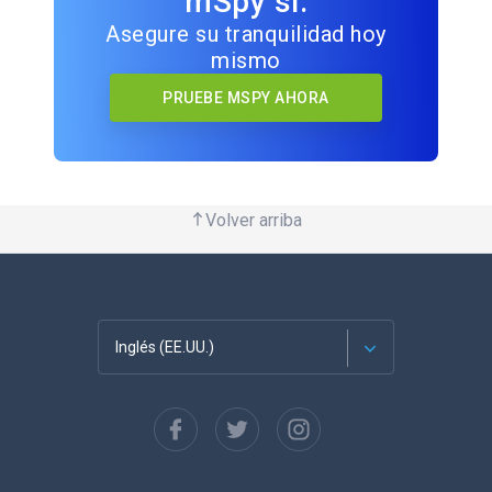
mSpy sí.
Asegure su tranquilidad hoy
mismo
PRUEBE MSPY AHORA
Volver arriba
Inglés (EE.UU.)
Français
English