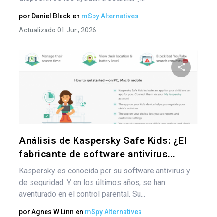
por
Daniel Black
en
mSpy Alternatives
Actualizado 01 Jun, 2026
Comparte
Twitter
F
Análisis de Kaspersky Safe Kids: ¿El
fabricante de software antivirus...
Kaspersky es conocida por su software antivirus y
de seguridad. Y en los últimos años, se han
aventurado en el control parental. Su...
por
Agnes W Linn
en
mSpy Alternatives