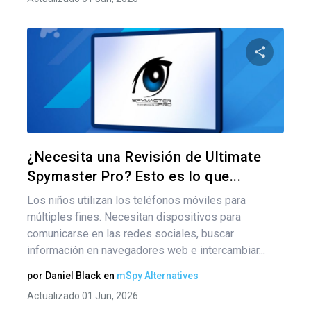
Nav
de
Comparte
ent
Twitter
F
¿Necesita una Revisión de Ultimate
Spymaster Pro? Esto es lo que...
Los niños utilizan los teléfonos móviles para
múltiples fines. Necesitan dispositivos para
comunicarse en las redes sociales, buscar
información en navegadores web e intercambiar...
por
Daniel Black
en
mSpy Alternatives
Actualizado 01 Jun, 2026