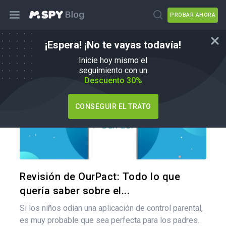
PROBAR AHORA
¡Espera! ¡No te vayas todavía!
mSpy Alternativas
Inicie hoy mismo el
seguimiento con un
Descuento 30%
CONSEGUIR EL TRATO
Comparte
Twitter
F
Revisión de OurPact: Todo lo que
quería saber sobre el...
Si los niños odian una aplicación de control parental,
es muy probable que sea perfecta para los padres.