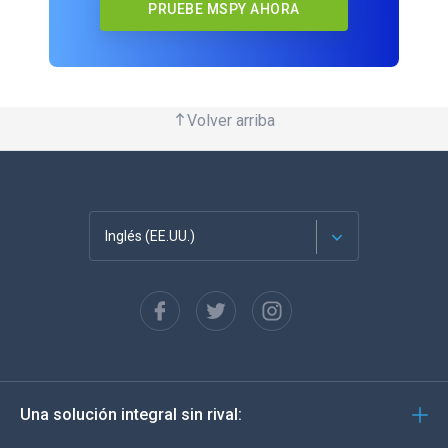
PRUEBE MSPY AHORA
Volver arriba
Inglés (EE.UU.)
Français
English
Deutsch
Una solución integral sin rival:
Português