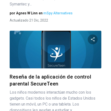
Symantec y...
por
Agnes W Linn
en
mSpy Alternatives
Actualizado 21 Dic, 2022
Comparte
Twitter
F
Reseña de la aplicación de control
parental SecureTeen
Los niños modernos interactúan mucho con los
gadgets. Casi todos los niños de Estados Unidos
tienen un móvil, un PC o una tableta. Los
dispositivos les ayudan a estudiar y...