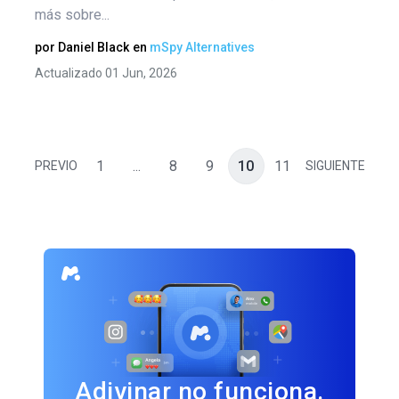
más sobre...
por
Daniel Black
en
mSpy Alternatives
Actualizado 01 Jun, 2026
1
...
8
9
10
11
PREVIO
SIGUIENTE
Adivinar no funciona.