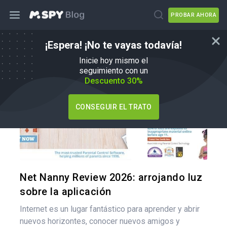
PROBAR AHORA
¡Espera! ¡No te vayas todavía!
mSpy Alternativas
Inicie hoy mismo el
seguimiento con un
Descuento 30%
CONSEGUIR EL TRATO
Comparte
Twitter
F
Net Nanny Review 2026: arrojando luz
sobre la aplicación
Internet es un lugar fantástico para aprender y abrir
nuevos horizontes, conocer nuevos amigos y