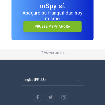
mSpy sí.
Asegure su tranquilidad hoy
mismo
PRUEBE MSPY AHORA
Volver arriba
Inglés (EE.UU.)
Français
English