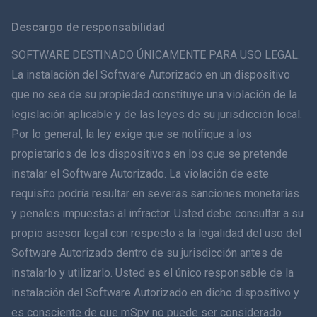
Svenska
Descargo de responsabilidad
ภาษาไทย
SOFTWARE DESTINADO ÚNICAMENTE PARA USO LEGAL.
La instalación del Software Autorizado en un dispositivo
简体中文
que no sea de su propiedad constituye una violación de la
legislación aplicable y de las leyes de su jurisdicción local.
Dansk
Por lo general, la ley exige que se notifique a los
हिंदी
propietarios de los dispositivos en los que se pretende
instalar el Software Autorizado. La violación de este
Holandés
requisito podría resultar en severas sanciones monetarias
y penales impuestas al infractor. Usted debe consultar a su
עברית
propio asesor legal con respecto a la legalidad del uso del
Software Autorizado dentro de su jurisdicción antes de
Română
instalarlo y utilizarlo. Usted es el único responsable de la
Ελληνικά
instalación del Software Autorizado en dicho dispositivo y
es consciente de que mSpy no puede ser considerado