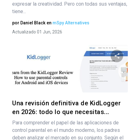
expresar la creatividad. Pero con todas sus ventajas,
tiene...
por
Daniel Black
en
mSpy Alternatives
Actualizado 01 Jun, 2026
Comparte
Twitter
F
Una revisión definitiva de KidLogger
en 2026: todo lo que necesitas...
Para comprender el papel de las aplicaciones de
control parental en el mundo moderno, los padres
deben analizar el mercado en su conjunto. Según el