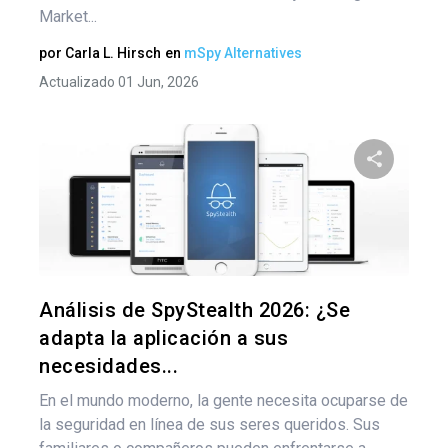
Market...
por
Carla L. Hirsch
en
mSpy Alternatives
Actualizado 01 Jun, 2026
Comparte
Twitter
F
Análisis de SpyStealth 2026: ¿Se
adapta la aplicación a sus
necesidades...
En el mundo moderno, la gente necesita ocuparse de
la seguridad en línea de sus seres queridos. Sus