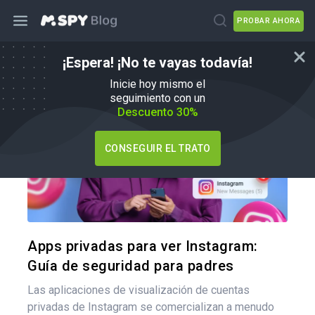
PROBAR AHORA
¡Espera! ¡No te vayas todavía!
mSpy Alternativas
Inicie hoy mismo el
seguimiento con un
Descuento 30%
CONSEGUIR EL TRATO
Comparte
Twitter
F
Apps privadas para ver Instagram:
Guía de seguridad para padres
Las aplicaciones de visualización de cuentas
privadas de Instagram se comercializan a menudo