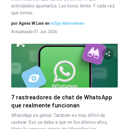
actividades apuntarlos. Las horas límite. Y cada vez
que tomas...
por
Agnes W Linn
en
mSpy Alternatives
Actualizado 01 Jun, 2026
Comparte
Twitter
F
7 rastreadores de chat de WhatsApp
que realmente funcionan
WhatsApp es genial. También es muy difícil de
rastrear. Eso se debe a que en los últimos años,