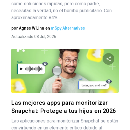
como soluciones rápidas, pero como padre,
necesitas la verdad, no el bombo publicitario. Con
aproximadamente 84%...
por
Agnes W Linn
en
mSpy Alternatives
Actualizado 08 Jul, 2026
Comparte
Twitter
F
Las mejores apps para monitorizar
Snapchat: Protege a tus hijos en 2026
Las aplicaciones para monitorizar Snapchat se están
convirtiendo en un elemento crítico debido al