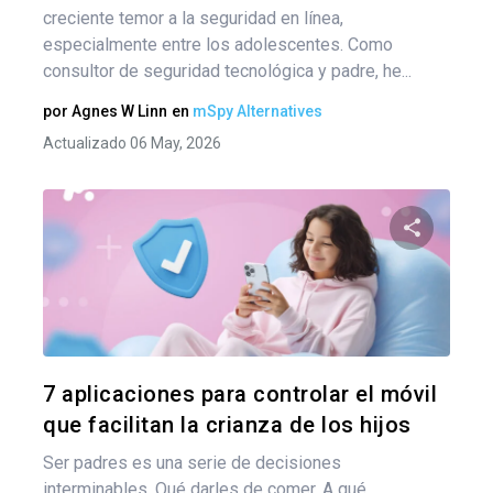
creciente temor a la seguridad en línea,
especialmente entre los adolescentes. Como
consultor de seguridad tecnológica y padre, he...
por
Agnes W Linn
en
mSpy Alternatives
Actualizado 06 May, 2026
Comparte
Twitter
F
7 aplicaciones para controlar el móvil
que facilitan la crianza de los hijos
Ser padres es una serie de decisiones
interminables. Qué darles de comer. A qué