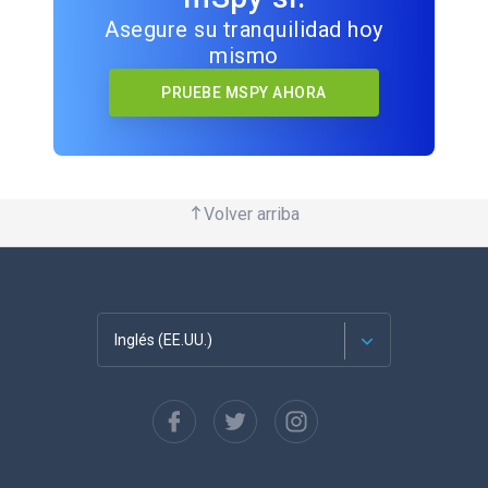
Asegure su tranquilidad hoy
mismo
PRUEBE MSPY AHORA
Volver arriba
Inglés (EE.UU.)
Français
English