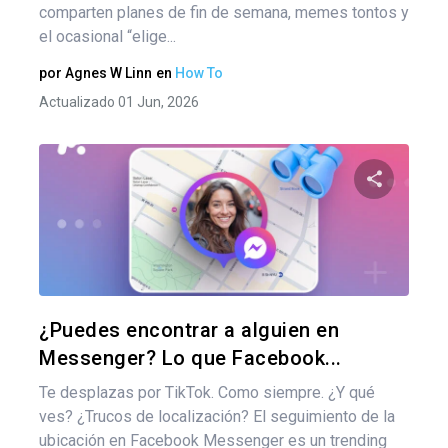
comparten planes de fin de semana, memes tontos y
el ocasional “elige...
por
Agnes W Linn
en
How To
Actualizado 01 Jun, 2026
Comparte
Twitter
F
¿Puedes encontrar a alguien en
Messenger? Lo que Facebook...
Te desplazas por TikTok. Como siempre. ¿Y qué
ves? ¿Trucos de localización? El seguimiento de la
ubicación en Facebook Messenger es un trending