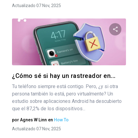
Actualizado 07 Nov, 2025
Comparte
Twitter
F
¿Cómo sé si hay un rastreador en...
Tu teléfono siempre está contigo. Pero, ¿y si otra
persona también lo está, pero virtualmente? Un
estudio sobre aplicaciones Android ha descubierto
que el 87,2% de los dispositivos...
por
Agnes W Linn
en
How To
Actualizado 07 Nov, 2025