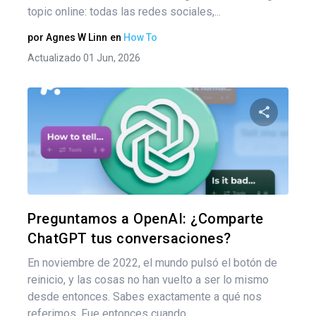
topic online: todas las redes sociales,...
por
Agnes W Linn
en
How To
Actualizado 01 Jun, 2026
Comparte
Twitter
F
Preguntamos a OpenAI: ¿Comparte
ChatGPT tus conversaciones?
En noviembre de 2022, el mundo pulsó el botón de
reinicio, y las cosas no han vuelto a ser lo mismo
desde entonces. Sabes exactamente a qué nos
referimos. Fue entonces cuando...