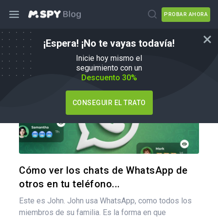
PROBAR AHORA
¡Espera! ¡No te vayas todavía!
Cómo
Inicie hoy mismo el
seguimiento con un
Descuento 30%
CONSEGUIR EL TRATO
Comparte
Twitter
F
Cómo ver los chats de WhatsApp de
otros en tu teléfono...
Este es John. John usa WhatsApp, como todos los
miembros de su familia. Es la forma en que