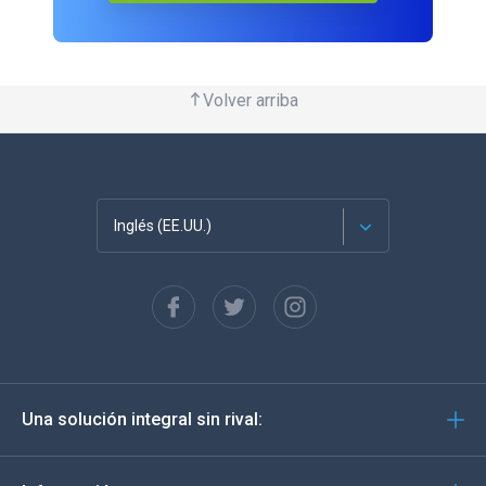
Volver arriba
Inglés (EE.UU.)
Français
English
Deutsch
Una solución integral sin rival:
Português