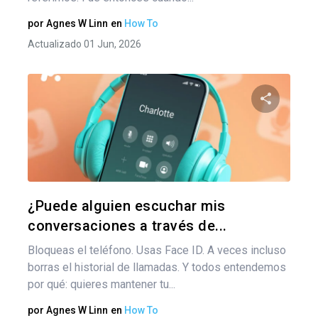
por
Agnes W Linn
en
How To
Actualizado 01 Jun, 2026
Comparte
Twitter
F
¿Puede alguien escuchar mis
conversaciones a través de...
Bloqueas el teléfono. Usas Face ID. A veces incluso
borras el historial de llamadas. Y todos entendemos
por qué: quieres mantener tu...
por
Agnes W Linn
en
How To