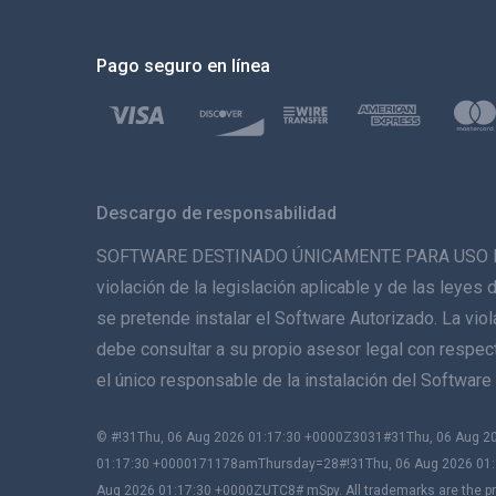
Pago seguro en línea
Descargo de responsabilidad
SOFTWARE DESTINADO ÚNICAMENTE PARA USO LEGAL. 
violación de la legislación aplicable y de las leyes 
se pretende instalar el Software Autorizado. La vio
debe consultar a su propio asesor legal con respecto
el único responsable de la instalación del Softwa
© #!31Thu, 06 Aug 2026 01:17:30 +0000Z3031#31Thu, 06 Aug
01:17:30 +0000171178amThursday=28#!31Thu, 06 Aug 2026 01:
Aug 2026 01:17:30 +0000ZUTC8# mSpy. All trademarks are the pro