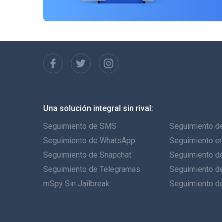
Una solución integral sin rival:
Seguimiento de SMS
Seguimiento de
Seguimiento de WhatsApp
Seguimiento e
Seguimiento de Snapchat
Seguimiento de
Seguimiento de Telegramas
Seguimiento d
mSpy Sin Jailbreak
Seguimiento d