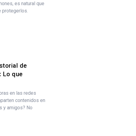
hones, es natural que
 protegerlos.
torial de
: Lo que
oras en las redes
parten contenidos en
s y amigos? No