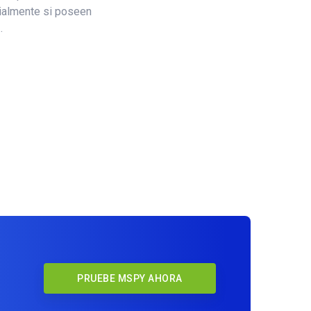
ialmente si poseen
.
PRUEBE MSPY AHORA