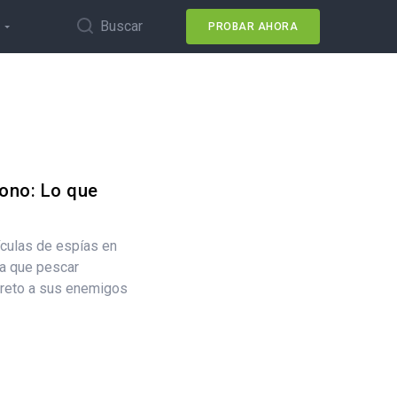
Buscar
PROBAR AHORA
ono: Lo que
ículas de espías en
ía que pescar
creto a sus enemigos