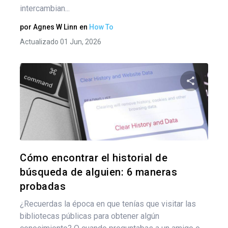
intercambian...
por
Agnes W Linn
en
How To
Actualizado 01 Jun, 2026
Comparte
Twitter
F
Cómo encontrar el historial de
búsqueda de alguien: 6 maneras
probadas
¿Recuerdas la época en que tenías que visitar las
bibliotecas públicas para obtener algún