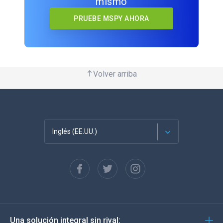
mismo
PRUEBE MSPY AHORA
Volver arriba
Inglés (EE.UU.)
Français
English
Deutsch
Una solución integral sin rival: