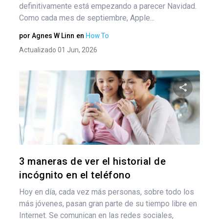
definitivamente está empezando a parecer Navidad.
Como cada mes de septiembre, Apple...
por
Agnes W Linn
en
How To
Actualizado 01 Jun, 2026
Comparte
Twitter
F
3 maneras de ver el historial de
incógnito en el teléfono
Hoy en día, cada vez más personas, sobre todo los
más jóvenes, pasan gran parte de su tiempo libre en
Internet. Se comunican en las redes sociales,