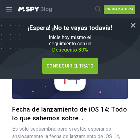
PROBAR AHORA
¡Espera! ¡No te vayas todavía!
Cómo
Inicie hoy mismo el
seguimiento con un
Descuento 30%
CONSEGUIR EL TRATO
Comparte
Twitter
F
Fecha de lanzamiento de iOS 14: Todo
lo que sabemos sobre...
Es sólo septiembre, pero si estás esperando
ansiosamente la fecha de lanzamiento de iOS 14,