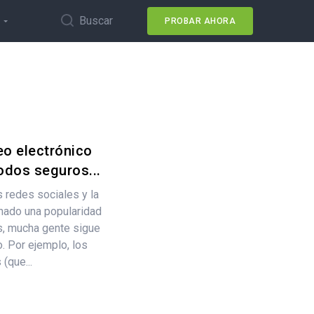
Buscar
PROBAR AHORA
eo electrónico
odos seguros...
 redes sociales y la
nado una popularidad
s, mucha gente sigue
o. Por ejemplo, los
(que...