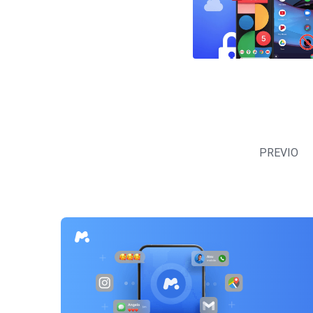
Navegación
de
PREVIO
entradas