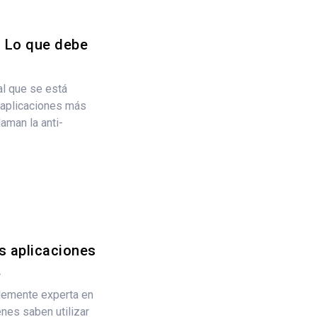
: Lo que debe
al que se está
e aplicaciones más
aman la anti-
as aplicaciones
.
lemente experta en
nes saben utilizar