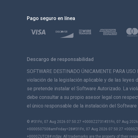
Pago seguro en línea
Descargo de responsabilidad
SOFTWARE DESTINADO ÚNICAMENTE PARA USO LEGAL. 
violación de la legislación aplicable y de las leyes 
se pretende instalar el Software Autorizado. La vio
debe consultar a su propio asesor legal con respecto
el único responsable de la instalación del Softwa
© #!31Fri, 07 Aug 2026 07:50:27 +0000Z2731#31Fri, 07 Aug 2
+0000507508amFriday=28#!31Fri, 07 Aug 2026 07:50:27 +0000Z
+0000ZUTC8# mSpy. All trademarks are the property of their resp