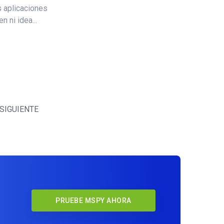
s aplicaciones
n ni idea...
SIGUIENTE
PRUEBE MSPY AHORA