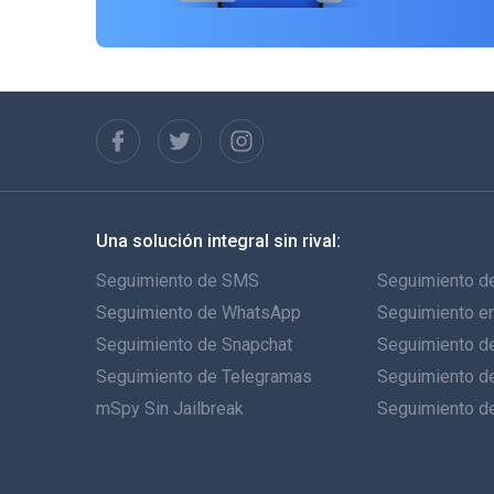
Una solución integral sin rival:
Seguimiento de SMS
Seguimiento de
Seguimiento de WhatsApp
Seguimiento e
Seguimiento de Snapchat
Seguimiento de
Seguimiento de Telegramas
Seguimiento d
mSpy Sin Jailbreak
Seguimiento d