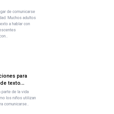
ugar de comunicarse
idad. Muchos adultos
exto a hablar con
lescentes
on...
ciones para
e texto...
parte de la vida
o los niños utilizan
ra comunicarse...