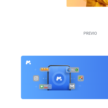
Navegación
de
PREVIO
entradas