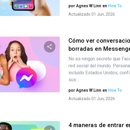
por
Agnes W Linn
en
How To
Twitter
Facebook
Copiar enlace
Actualizado 01 Jun, 2026
Cómo ver conversacio
borradas en Messenger
No es ningún secreto que Fac
Comparte este artículo
red social del mundo. Personas
incluido Estados Unidos, conf
sus...
Twitter
Facebook
Copiar enlace
por
Agnes W Linn
en
How To
Actualizado 01 Jun, 2026
4 maneras de entrar e