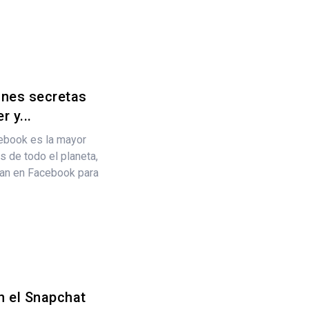
nes secretas
 y...
ebook es la mayor
 de todo el planeta,
ían en Facebook para
n el Snapchat