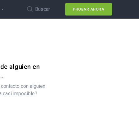
Buscar
PROBAR AHORA
 de alguien en
..
contacto con alguien
ra casi imposible?