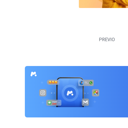
Navegación
de
PREVIO
entradas