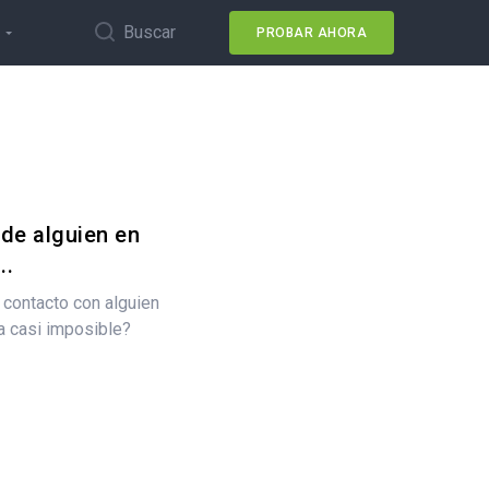
Buscar
PROBAR AHORA
 de alguien en
..
contacto con alguien
ra casi imposible?