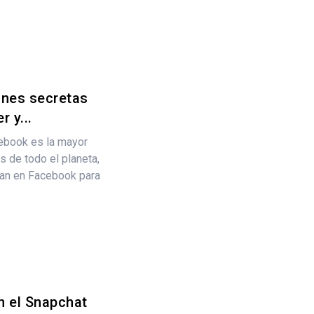
nes secretas
 y...
ebook es la mayor
 de todo el planeta,
ían en Facebook para
n el Snapchat