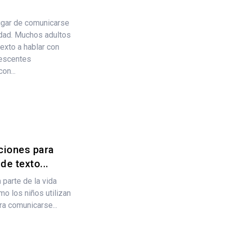
ugar de comunicarse
idad. Muchos adultos
exto a hablar con
lescentes
on...
ciones para
e texto...
parte de la vida
o los niños utilizan
ra comunicarse...