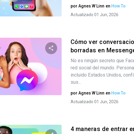
por
Agnes W Linn
en
How To
Twitter
Facebook
Copiar enlace
Actualizado 01 Jun, 2026
Cómo ver conversacio
borradas en Messenger
No es ningún secreto que Fac
Comparte este artículo
red social del mundo. Personas
incluido Estados Unidos, conf
sus...
Twitter
Facebook
Copiar enlace
por
Agnes W Linn
en
How To
Actualizado 01 Jun, 2026
4 maneras de entrar e