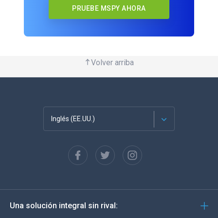
PRUEBE MSPY AHORA
Volver arriba
Inglés (EE.UU.)
Français
English
Deutsch
Una solución integral sin rival:
Português