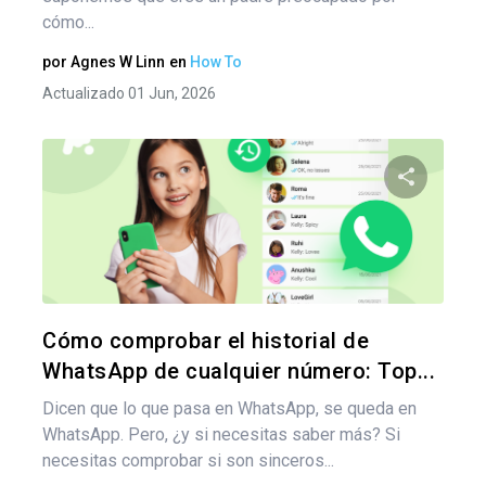
cómo...
por
Agnes W Linn
en
How To
Actualizado 01 Jun, 2026
Comparte
Twitter
F
Cómo comprobar el historial de
WhatsApp de cualquier número: Top...
Dicen que lo que pasa en WhatsApp, se queda en
WhatsApp. Pero, ¿y si necesitas saber más? Si
necesitas comprobar si son sinceros...