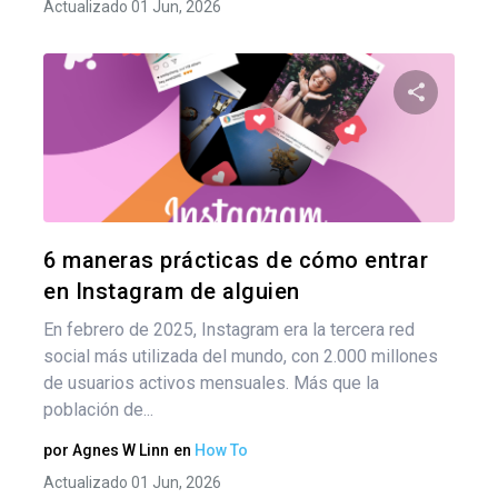
Actualizado 01 Jun, 2026
Nav
de
Comparte
ent
Twitter
F
6 maneras prácticas de cómo entrar
en Instagram de alguien
En febrero de 2025, Instagram era la tercera red
social más utilizada del mundo, con 2.000 millones
de usuarios activos mensuales. Más que la
población de...
por
Agnes W Linn
en
How To
Actualizado 01 Jun, 2026