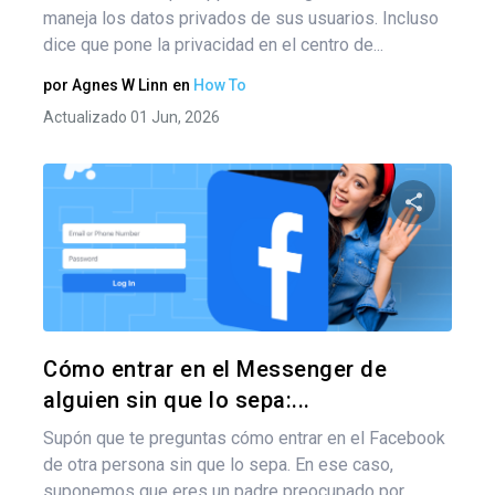
maneja los datos privados de sus usuarios. Incluso
dice que pone la privacidad en el centro de...
por
Agnes W Linn
en
How To
Actualizado 01 Jun, 2026
Comparte
Twitter
F
Cómo entrar en el Messenger de
alguien sin que lo sepa:...
Supón que te preguntas cómo entrar en el Facebook
de otra persona sin que lo sepa. En ese caso,
suponemos que eres un padre preocupado por