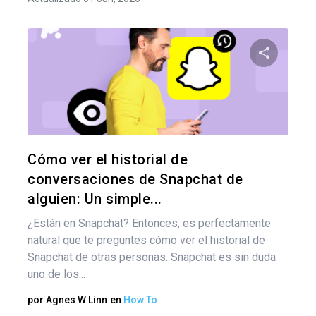
Comparte
Twitter
F
Cómo ver el historial de
conversaciones de Snapchat de
alguien: Un simple...
¿Están en Snapchat? Entonces, es perfectamente
natural que te preguntes cómo ver el historial de
Snapchat de otras personas. Snapchat es sin duda
uno de los...
por
Agnes W Linn
en
How To