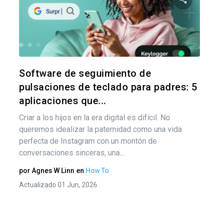
de
Comparte
ent
Twitter
F
Software de seguimiento de
pulsaciones de teclado para padres: 5
aplicaciones que...
Criar a los hijos en la era digital es difícil. No
queremos idealizar la paternidad como una vida
perfecta de Instagram con un montón de
conversaciones sinceras, una...
por
Agnes W Linn
en
How To
Actualizado 01 Jun, 2026