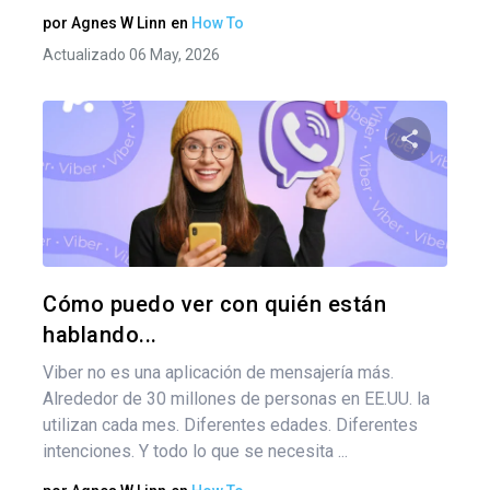
por
Agnes W Linn
en
How To
Actualizado 06 May, 2026
Comparte
Twitter
F
Cómo puedo ver con quién están
hablando...
Viber no es una aplicación de mensajería más.
Alrededor de 30 millones de personas en EE.UU. la
utilizan cada mes. Diferentes edades. Diferentes
intenciones. Y todo lo que se necesita ...