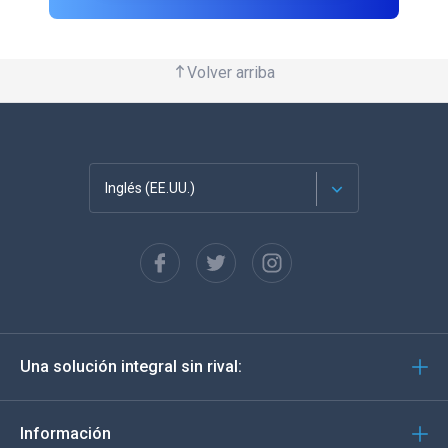
Volver arriba
Inglés (EE.UU.)
Français
English
Deutsch
Una solución integral sin rival:
Português
Italiano
Información