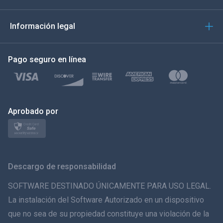
العربية
Información legal
한국의
Pago seguro en línea
Türkçe
Polski
日本
Aprobado por
Norsk
Svenska
Descargo de responsabilidad
ภาษาไทย
SOFTWARE DESTINADO ÚNICAMENTE PARA USO LEGAL.
La instalación del Software Autorizado en un dispositivo
简体中文
que no sea de su propiedad constituye una violación de la