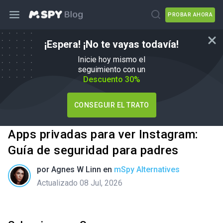
PROBAR AHORA
¡Espera! ¡No te vayas todavía!
Inicie hoy mismo el
seguimiento con un
Descuento 30%
CONSEGUIR EL TRATO
Apps privadas para ver Instagram:
Guía de seguridad para padres
por
Agnes W Linn
en
mSpy Alternatives
Actualizado 08 Jul, 2026