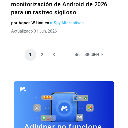
monitorización de Android de 2026
para un rastreo sigiloso
por
Agnes W Linn
en
mSpy Alternatives
Actualizado 01 Jun, 2026
1
2
3
...
46
SIGUIENTE
Adivinar no funciona.