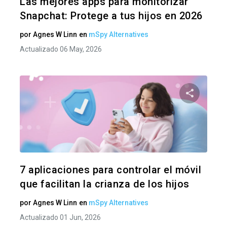
Las mejores apps para monitorizar
Snapchat: Protege a tus hijos en 2026
por
Agnes W Linn
en
mSpy Alternatives
Actualizado 06 May, 2026
Comparte
Twitter
F
7 aplicaciones para controlar el móvil
que facilitan la crianza de los hijos
por
Agnes W Linn
en
mSpy Alternatives
Actualizado 01 Jun, 2026