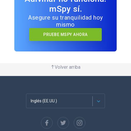
mSpy sí.
Asegure su tranquilidad hoy
mismo
PRUEBE MSPY AHORA
Volver arriba
Inglés (EE.UU.)
Français
English