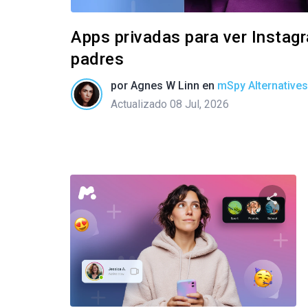
Apps privadas para ver Instag
padres
por
Agnes W Linn
en
mSpy Alternatives
Actualizado 08 Jul, 2026
Compar
Twitter