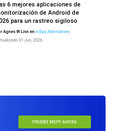
as 6 mejores aplicaciones de
onitorización de Android de
026 para un rastreo sigiloso
or
Agnes W Linn
en
mSpy Alternatives
tualizado 01 Jun, 2026
PRUEBE MSPY AHORA