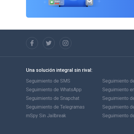
Una solución integral sin rival:
Seguimiento de SMS
Seguimiento de
Seguimiento de WhatsApp
Seguimiento e
Seguimiento de Snapchat
Seguimiento de
Seguimiento de Telegramas
Seguimiento d
mSpy Sin Jailbreak
Seguimiento d