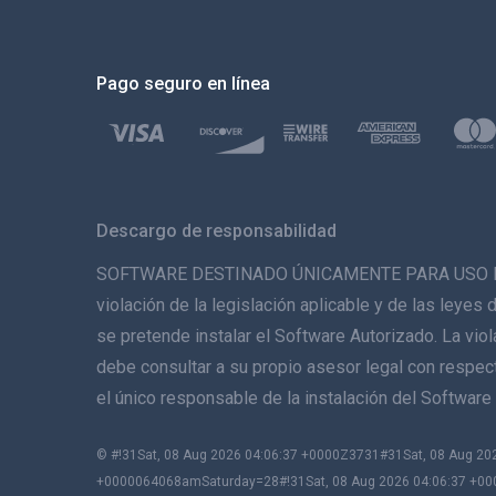
Pago seguro en línea
Descargo de responsabilidad
SOFTWARE DESTINADO ÚNICAMENTE PARA USO LEGAL. 
violación de la legislación aplicable y de las leyes 
se pretende instalar el Software Autorizado. La vio
debe consultar a su propio asesor legal con respecto
el único responsable de la instalación del Softwa
© #!31Sat, 08 Aug 2026 04:06:37 +0000Z3731#31Sat, 08 Aug 
+0000064068amSaturday=28#!31Sat, 08 Aug 2026 04:06:37 +00