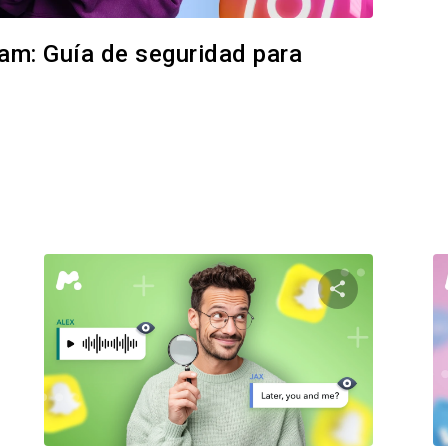
ram: Guía de seguridad para
te este artículo
Comparte est
Facebook
Twitter
Facebo
Copiar enlace