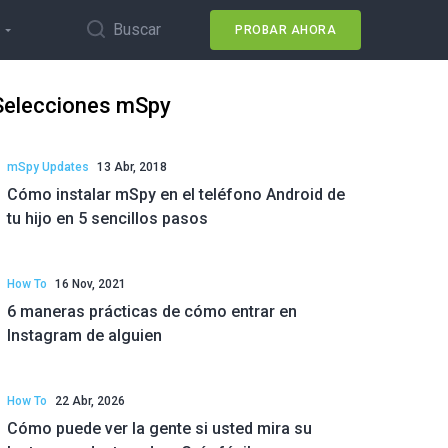
Buscar
PROBAR AHORA
Selecciones mSpy
mSpy Updates
13 Abr, 2018
Cómo instalar mSpy en el teléfono Android de
tu hijo en 5 sencillos pasos
How To
16 Nov, 2021
6 maneras prácticas de cómo entrar en
Instagram de alguien
How To
22 Abr, 2026
Cómo puede ver la gente si usted mira su