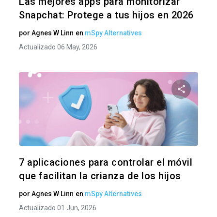
Las mejores apps para monitorizar
Snapchat: Protege a tus hijos en 2026
por
Agnes W Linn
en
mSpy Alternatives
Actualizado 06 May, 2026
Comparte
Twitter
F
7 aplicaciones para controlar el móvil
que facilitan la crianza de los hijos
por
Agnes W Linn
en
mSpy Alternatives
Actualizado 01 Jun, 2026