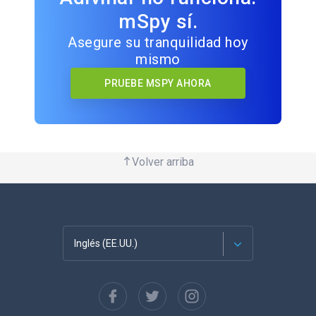
mSpy sí.
Asegure su tranquilidad hoy
mismo
PRUEBE MSPY AHORA
Volver arriba
Inglés (EE.UU.)
Français
English