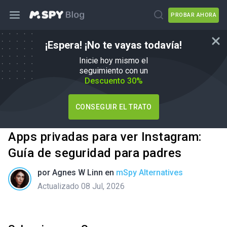
PROBAR AHORA
¡Espera! ¡No te vayas todavía!
Inicie hoy mismo el
seguimiento con un
Descuento 30%
CONSEGUIR EL TRATO
Apps privadas para ver Instagram:
Guía de seguridad para padres
por
Agnes W Linn
en
mSpy Alternatives
Actualizado 08 Jul, 2026