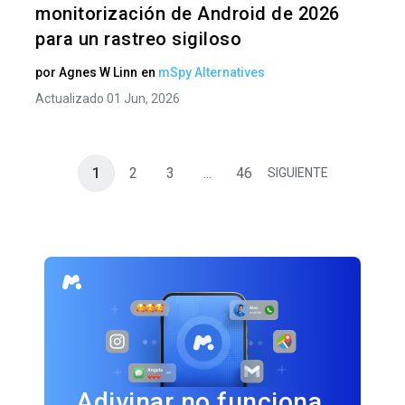
monitorización de Android de 2026
para un rastreo sigiloso
por
Agnes W Linn
en
mSpy Alternatives
Actualizado 01 Jun, 2026
1
2
3
...
46
SIGUIENTE
Adivinar no funciona.